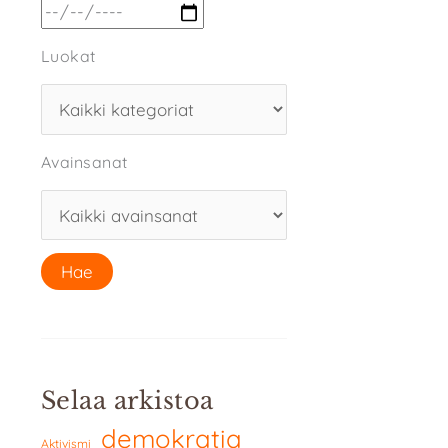
Luokat
Avainsanat
Selaa arkistoa
demokratia
Aktivismi