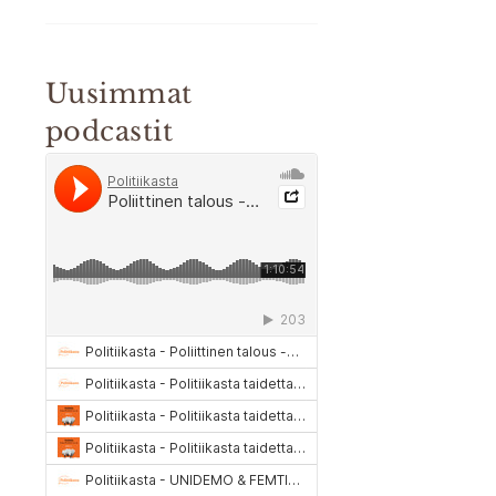
Uusimmat
podcastit