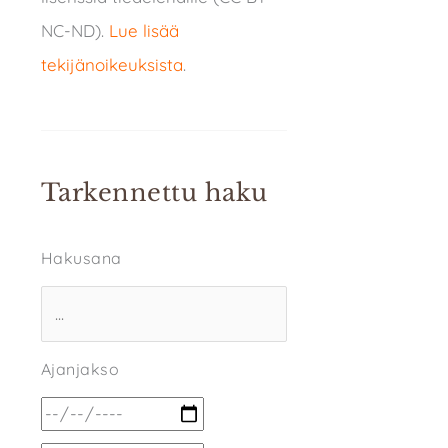
NC-ND).
Lue lisää
tekijänoikeuksista
.
Tarkennettu haku
Hakusana
Ajanjakso