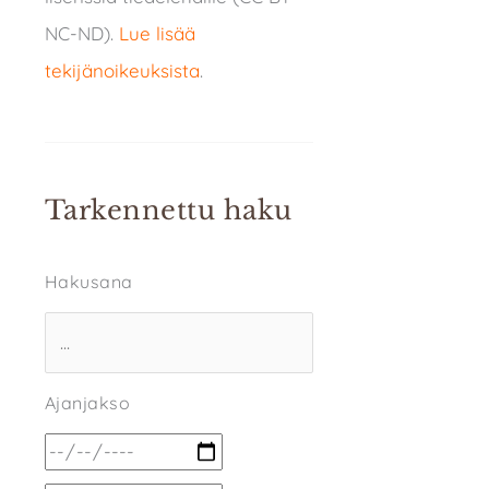
NC-ND).
Lue lisää
tekijänoikeuksista
.
Tarkennettu haku
Hakusana
Ajanjakso