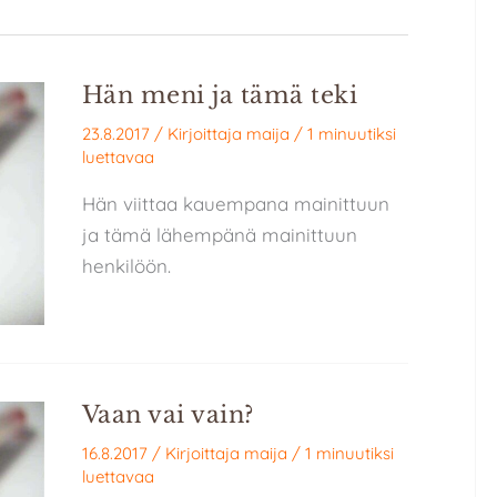
Hän meni ja tämä teki
23.8.2017
/ Kirjoittaja
maija
/
1 minuutiksi
luettavaa
Hän viittaa kauempana mainittuun
ja tämä lähempänä mainittuun
henkilöön.
Vaan vai vain?
16.8.2017
/ Kirjoittaja
maija
/
1 minuutiksi
luettavaa