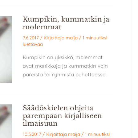
Kumpikin, kummatkin ja
molemmat
7.6.2017
/ Kirjoittaja
maija
/
1 minuutiksi
luettavaa
Kumpikin on yksikkö, molemmat
ovat monikkoja ja kummatkin vain
pareista tai ryhmistä puhuttaessa.
Säädöskielen ohjeita
parempaan kirjalliseen
ilmaisuun
10.5.2017
/ Kirjoittaja
maija
/
1 minuutiksi