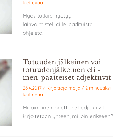
luettavaa
Myös tutkija hyötyy
lainvalmistelijoille laadituista
ohjeista.
Totuuden jälkeinen vai
totuudenjälkeinen eli -
inen-päätteiset adjektiivit
26.4.2017
/ Kirjoittaja
maija
/
2 minuutiksi
luettavaa
Milloin -inen-päätteiset adjektiivit
kirjoitetaan yhteen, milloin erikseen?