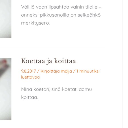
Välillä vaan lipsahtaa vainin tilalle –
onneksi pikkusanoilla on selkeähkö
merkitysero.
Koettaa ja koittaa
9.8.2017
/ Kirjoittaja
maija
/
1 minuutiksi
luettavaa
Minä koetan, sinä koetat, aamu
koittaa.