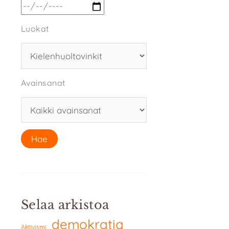
Luokat
Avainsanat
Selaa arkistoa
demokratia
Aktivismi