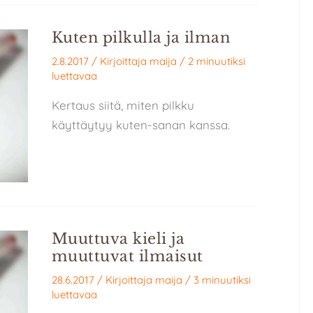
Kuten pilkulla ja ilman
2.8.2017
/ Kirjoittaja
maija
/
2 minuutiksi
luettavaa
Kertaus siitä, miten pilkku
käyttäytyy kuten-sanan kanssa.
Muuttuva kieli ja
muuttuvat ilmaisut
28.6.2017
/ Kirjoittaja
maija
/
3 minuutiksi
luettavaa