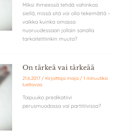
Miksi ihmeessä tehdä vahinkoa
siellä, missä sitä voi olla tekemättä –
vaikka kuinka omassa
nuoruudessaan jollain sanalla
tarkoitettiinkin muuta?
On tärkeä vai tärkeää
21.6.2017
/ Kirjoittaja
maija
/
1 minuutiksi
luettavaa
Taipuuko predikatiivi
perusmuodossa vai partitiivissa?