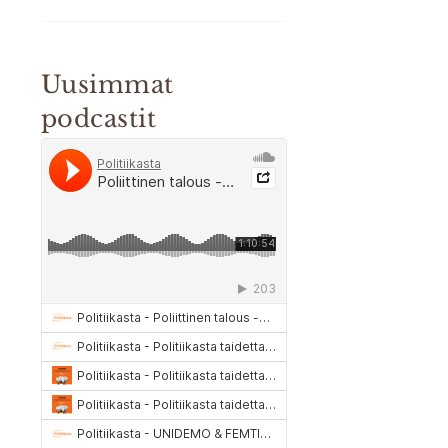
Uusimmat
podcastit