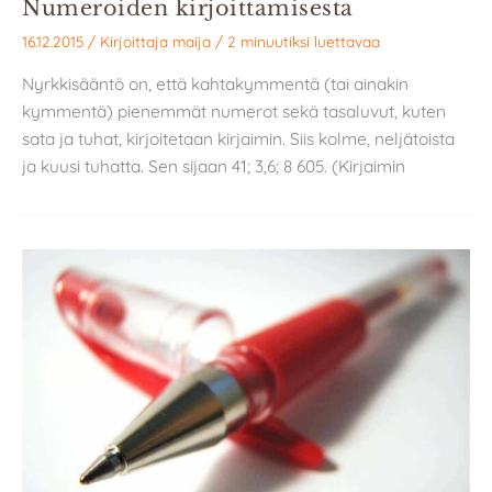
Numeroiden kirjoittamisesta
16.12.2015
/ Kirjoittaja
maija
/
2 minuutiksi luettavaa
Nyrkkisääntö on, että kahtakymmentä (tai ainakin
kymmentä) pienemmät numerot sekä tasaluvut, kuten
sata ja tuhat, kirjoitetaan kirjaimin. Siis kolme, neljätoista
ja kuusi tuhatta. Sen sijaan 41; 3,6; 8 605. (Kirjaimin