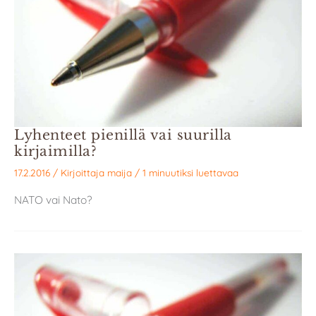
Lyhenteet pienillä vai suurilla
kirjaimilla?
17.2.2016
/ Kirjoittaja
maija
/
1 minuutiksi luettavaa
NATO vai Nato?