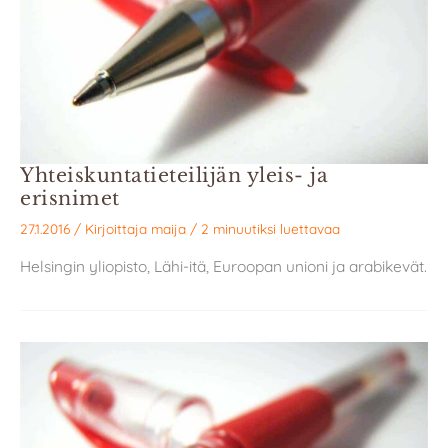
Yhteiskuntatieteilijän yleis- ja
erisnimet
27.1.2016
/ Kirjoittaja
maija
/
2 minuutiksi luettavaa
Helsingin yliopisto, Lähi-itä, Euroopan unioni ja arabikevät.