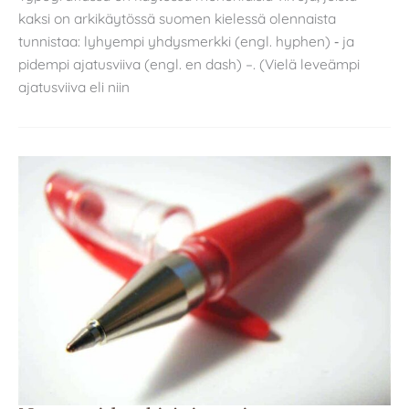
kaksi on arkikäytössä suomen kielessä olennaista
tunnistaa: lyhyempi yhdysmerkki (engl. hyphen) ‐ ja
pidempi ajatusviiva (engl. en dash) –. (Vielä leveämpi
ajatusviiva eli niin