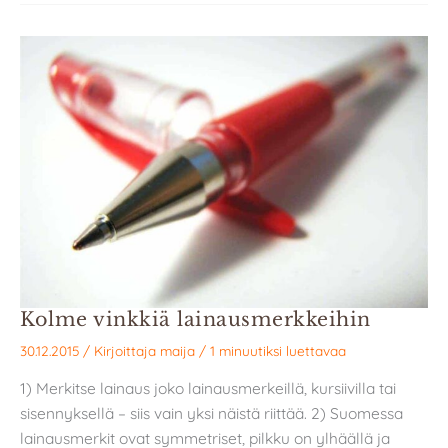
Kolme vinkkiä lainausmerkkeihin
30.12.2015
/ Kirjoittaja
maija
/
1 minuutiksi luettavaa
1) Merkitse lainaus joko lainausmerkeillä, kursiivilla tai
sisennyksellä – siis vain yksi näistä riittää. 2) Suomessa
lainausmerkit ovat symmetriset, pilkku on ylhäällä ja