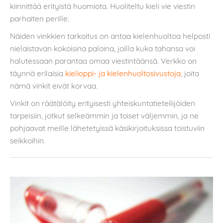
kiinnittää erityistä huomiota. Huoliteltu kieli vie viestin
parhaiten perille.
Näiden vinkkien tarkoitus on antaa kielenhuoltoa helposti
nielaistavan kokoisina paloina, joilla kuka tahansa voi
halutessaan parantaa omaa viestintäänsä. Verkko on
täynnä erilaisia
kielioppi- ja kielenhuoltosivustoja
, joita
nämä vinkit eivät korvaa.
Vinkit on räätälöity erityisesti yhteiskuntatieteilijöiden
tarpeisiin, jotkut selkeämmin ja toiset väljemmin, ja ne
pohjaavat meille lähetetyissä käsikirjoituksissa toistuviin
seikkoihin.