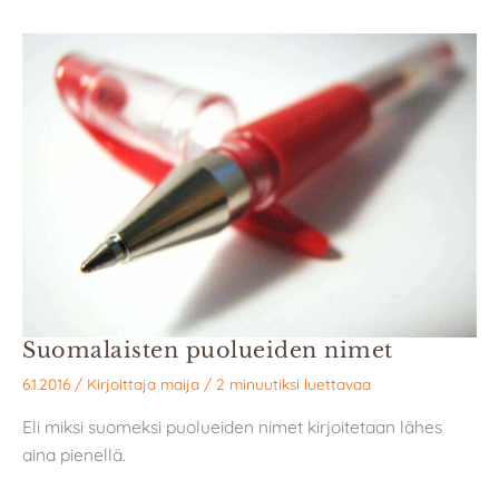
Suomalaisten puolueiden nimet
6.1.2016
/ Kirjoittaja
maija
/
2 minuutiksi luettavaa
Eli miksi suomeksi puolueiden nimet kirjoitetaan lähes
aina pienellä.