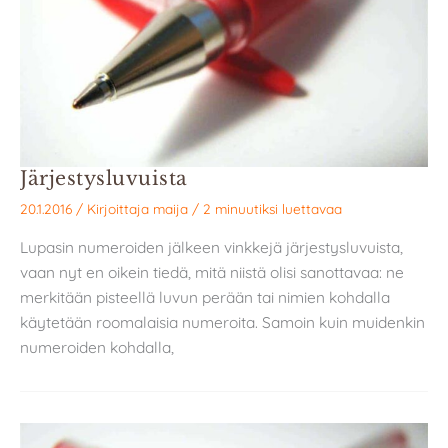
Järjestysluvuista
20.1.2016
/ Kirjoittaja
maija
/
2 minuutiksi luettavaa
Lupasin numeroiden jälkeen vinkkejä järjestysluvuista,
vaan nyt en oikein tiedä, mitä niistä olisi sanottavaa: ne
merkitään pisteellä luvun perään tai nimien kohdalla
käytetään roomalaisia numeroita. Samoin kuin muidenkin
numeroiden kohdalla,