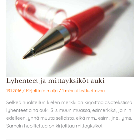
Lyhenteet ja mittayksiköt auki
13.1.2016
/ Kirjoittaja
maija
/
1 minuutiksi luettavaa
Selkeä huolitellun kielen merkki on kirjoittaa asiatekstissä
lyhenteet aina auki. Siis muun muassa, esimerkiksi, ja niin
edelleen, ynnä muuta sellaista, eikä mm., esim., jne., yms.
Samoin huoliteltua on kirjoittaa mittayksiköt