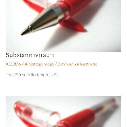
Substantiivitauti
10.2.2016
/ Kirjoittaja
maija
/
2 minuutiksi luettavaa
Tee, älä suorita tekemistä.