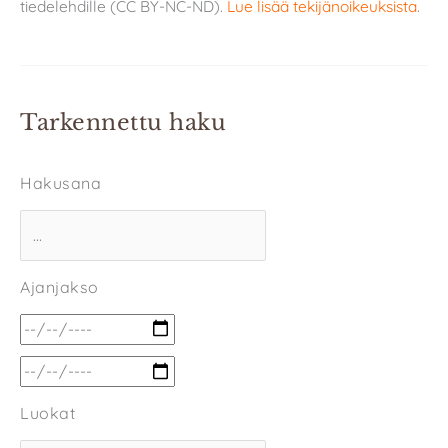
tiedelehdille (CC BY-NC-ND).
Lue lisää tekijänoikeuksista
.
Tarkennettu haku
Hakusana
Ajanjakso
Luokat