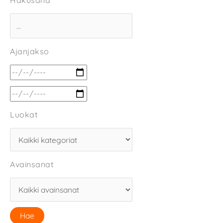
Hakusana
Ajanjakso
Luokat
Avainsanat