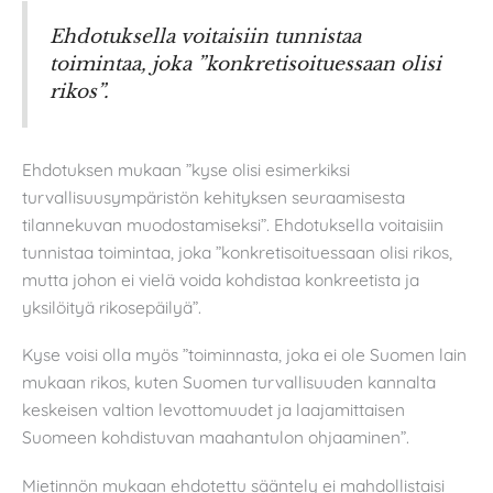
Ehdotuksella voitaisiin tunnistaa
toimintaa, joka ”konkretisoituessaan olisi
rikos”.
Ehdotuksen mukaan ”kyse olisi esimerkiksi
turvallisuusympäristön kehityksen seuraamisesta
tilannekuvan muodostamiseksi”. Ehdotuksella voitaisiin
tunnistaa toimintaa, joka ”konkretisoituessaan olisi rikos,
mutta johon ei vielä voida kohdistaa konkreetista ja
yksilöityä rikosepäilyä”.
Kyse voisi olla myös ”toiminnasta, joka ei ole Suomen lain
mukaan rikos, kuten Suomen turvallisuuden kannalta
keskeisen valtion levottomuudet ja laajamittaisen
Suomeen kohdistuvan maahantulon ohjaaminen”.
Mietinnön mukaan ehdotettu sääntely ei mahdollistaisi