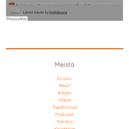
Meistä
Etusivu
Mikä?
Arkisto
Videot
Tapahtumat
Podcastit
Toimitus
Kirjoittajat