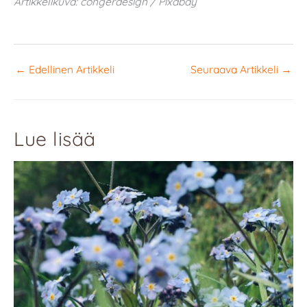
Artikkelikuva: congerdesign / Pixabay
←
Edellinen Artikkeli
Seuraava Artikkeli
→
Lue lisää