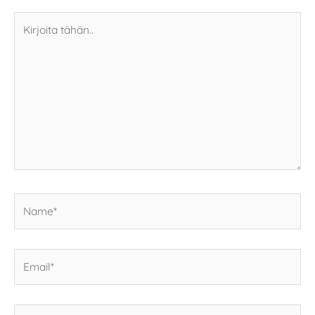
Kirjoita
tähän..
Name*
Email*
Kotisivun