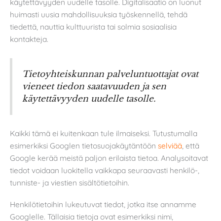
käytettävyyden uudelle tasolle. Digitalisaatio on luonut
huimasti uusia mahdollisuuksia työskennellä, tehdä
tiedettä, nauttia kulttuurista tai solmia sosiaalisia
kontakteja.
Tietoyhteiskunnan palveluntuottajat ovat
vieneet tiedon saatavuuden ja sen
käytettävyyden uudelle tasolle.
Kaikki tämä ei kuitenkaan tule ilmaiseksi. Tutustumalla
esimerkiksi Googlen tietosuojakäytäntöön
selviää
, että
Google kerää meistä paljon erilaista tietoa. Analysoitavat
tiedot voidaan luokitella vaikkapa seuraavasti henkilö-,
tunniste- ja viestien sisältötietoihin.
Henkilötietoihin lukeutuvat tiedot, jotka itse annamme
Googlelle. Tällaisia tietoja ovat esimerkiksi nimi,