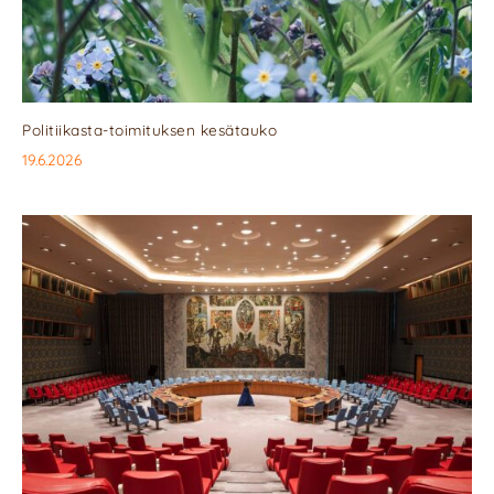
Politiikasta-toimituksen kesätauko
19.6.2026