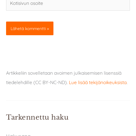
osoite
Artikkeliin sovelletaan avoimen julkaisemisen lisenssiä
tiedelehdille (CC BY-NC-ND).
Lue lisää tekijänoikeuksista
.
Tarkennettu haku