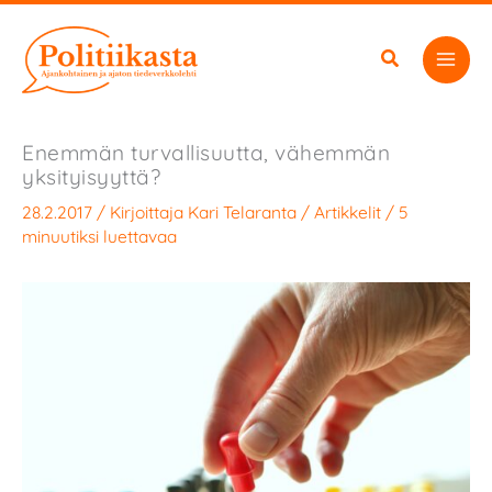
Siirry
sisältöön
Enemmän turvallisuutta, vähemmän
yksityisyyttä?
28.2.2017
/ Kirjoittaja
Kari Telaranta
/
Artikkelit
/
5
minuutiksi luettavaa