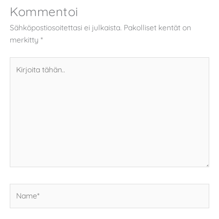
Kommentoi
Sähköpostiosoitettasi ei julkaista.
Pakolliset kentät on
merkitty
*
Kirjoita
tähän..
Name*