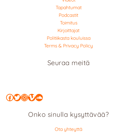
Tapahtumat
Podcastit
Toimitus
Kirjoittajat
Politiikasta kouluissa
Terms & Privacy Policy
Seuraa meitä
Facebook
Twitter
Instagram
Vimeo
SoundCloud
Onko sinulla kysyttävää?
Ota yhteyttä