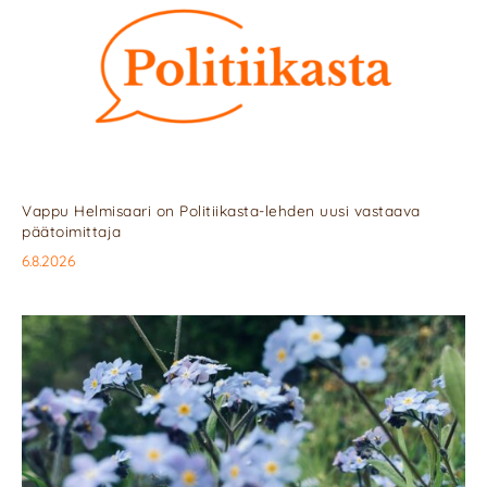
Vappu Helmisaari on Politiikasta-lehden uusi vastaava
päätoimittaja
6.8.2026