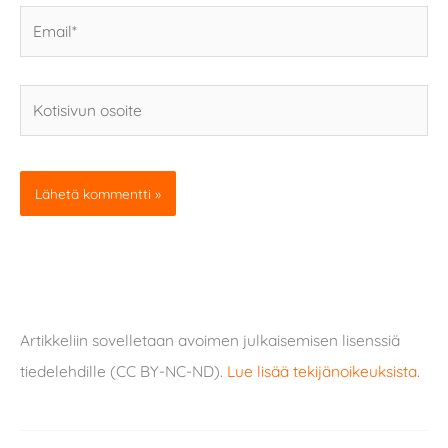
Email*
Kotisivun
osoite
Artikkeliin sovelletaan avoimen julkaisemisen lisenssiä
tiedelehdille (CC BY-NC-ND).
Lue lisää tekijänoikeuksista
.