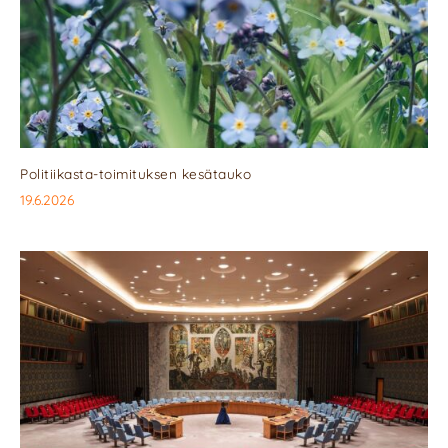
Politiikasta-toimituksen kesätauko
19.6.2026