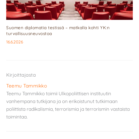
Suomen diplomatia testissä – matkalla kohti YK:n
turvallisuusneuvostoa
16.6.2026
Kirjoittajasta
Teemu Tammikko
Teemu Tammikko toimii Ulkopoliittisen instituutin
vanhempana tutkijana ja on erikoistunut tutkimaan
poliittista radikalismia, terrorismia ja terrorismin vastaista
toimintaa.