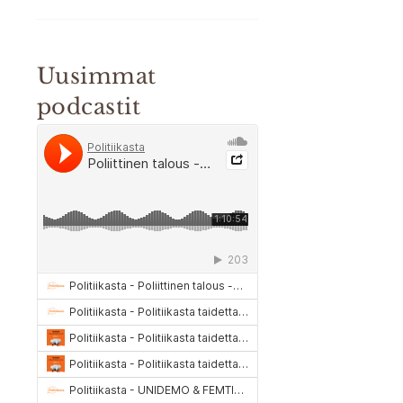
Uusimmat
podcastit