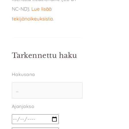
NC-ND).
Lue lisää
tekijänoikeuksista
.
Tarkennettu haku
Hakusana
Ajanjakso