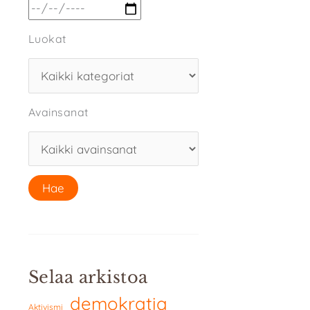
Luokat
Avainsanat
Selaa arkistoa
demokratia
Aktivismi