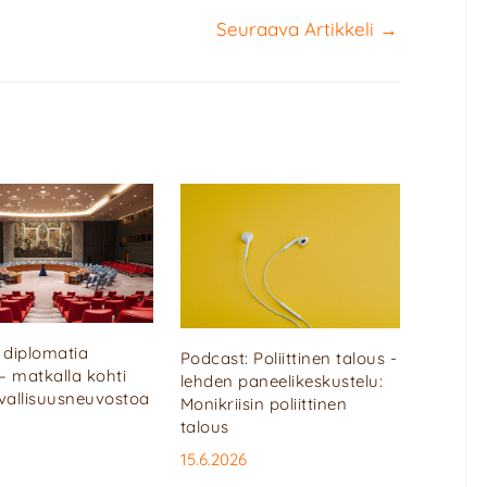
Seuraava Artikkeli
→
diplomatia
Podcast: Poliittinen talous -
 – matkalla kohti
lehden paneelikeskustelu:
rvallisuusneuvostoa
Monikriisin poliittinen
talous
15.6.2026