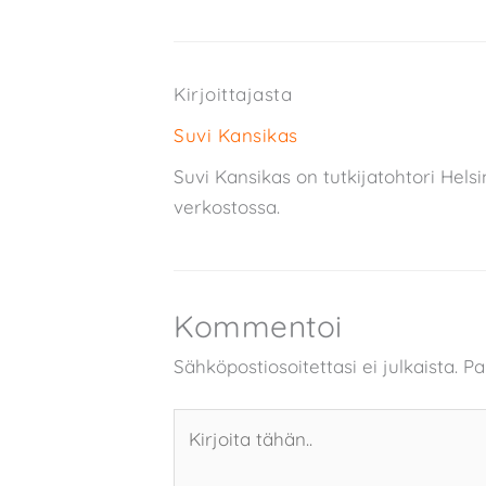
Kirjoittajasta
Suvi Kansikas
Suvi Kansikas on tutkijatohtori Hel
verkostossa.
Kommentoi
Sähköpostiosoitettasi ei julkaista.
Pa
Kirjoita
tähän..