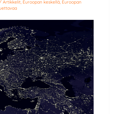
/
Artikkelit
,
Euroopan keskellä, Euroopan
luettavaa