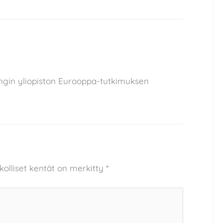
singin yliopiston Eurooppa-tutkimuksen
kolliset kentät on merkitty
*