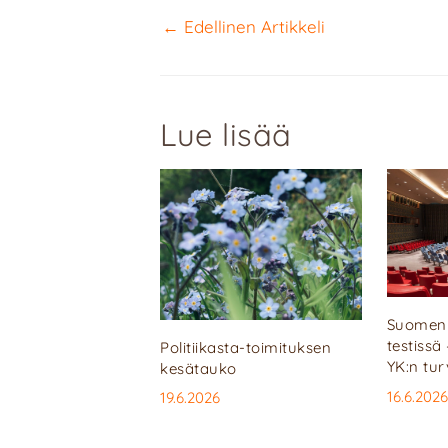
←
Edellinen Artikkeli
Lue lisää
Suomen 
testissä
Politiikasta-toimituksen
YK:n tu
kesätauko
16.6.2026
19.6.2026