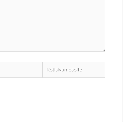
Kotisivun
osoite