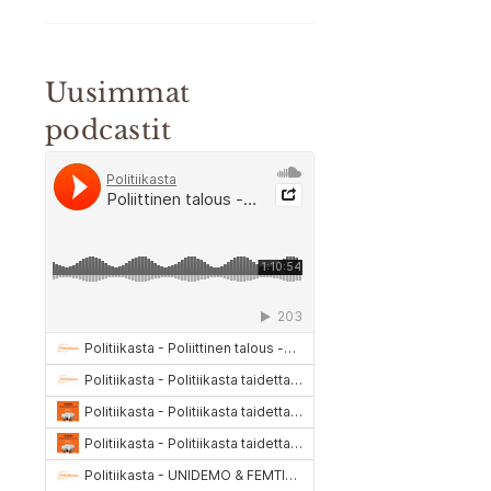
Uusimmat
podcastit