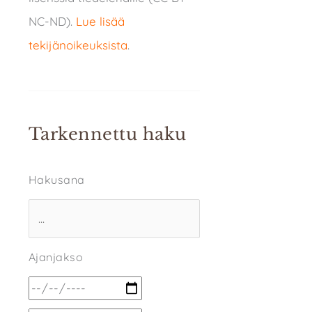
NC-ND).
Lue lisää
tekijänoikeuksista
.
Tarkennettu haku
Hakusana
Ajanjakso