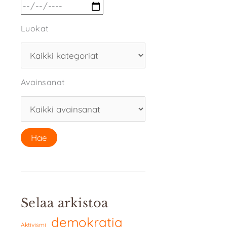
Luokat
Avainsanat
Selaa arkistoa
demokratia
Aktivismi