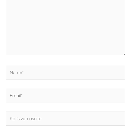
Name*
Email*
Kotisivun
osoite