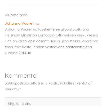
Kirjoittajasta
Johanna Vuorelma
Johanna Vuorelma työskentelee yliopistotutkijana
Helsingin yliopiston Eurooppa-tutkimuksen keskuksessa.
Hän on valtio-opin dosentti Turun yliopistossa. Vuorelma
toimi Politiikasta-lehden vastaavana päätoimittajana
vuosina 2014–18.
Kommentoi
Sähköpostiosoitettasi ei julkaista.
Pakolliset kentät on
merkitty
*
Kirjoita
tähän..