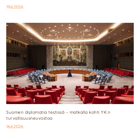
19.6.2026
Suomen diplomatia testissä – matkalla kohti YK:n
turvallisuusneuvostoa
16.6.2026