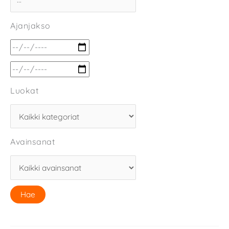
Ajanjakso
Luokat
Avainsanat