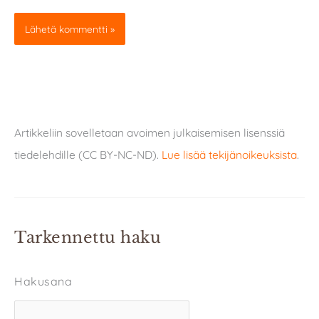
Artikkeliin sovelletaan avoimen julkaisemisen lisenssiä
tiedelehdille (CC BY-NC-ND).
Lue lisää tekijänoikeuksista
.
Tarkennettu haku
Hakusana