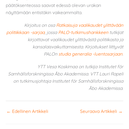
päätöksenteossa saavat edessä olevan urakan
näyttämään entistäkin vaikeammalta.
Kirjoitus on osa
Ratkaisuja vaalikaudet ylittävään
politiikkaan -sarjaa
, jossa
PALO-tutkimushankkeen
tutkijat
kirjoittavat vaalikaudet ylittävästä politiikasta ja
kansalaisvaikuttamisesta. Kirjoitukset liittyvät
PALOn
studia generalia -luentosarjaan
.
YTT Vesa Koskimaa on tutkija Institutet för
Samhällsforskningissa Åbo Akademissa. VTT Lauri Rapeli
on tutkimusjohtaja Institutet för Samhällsforskningissa
Åbo Akademissa.
←
Edellinen Artikkeli
Seuraava Artikkeli
→