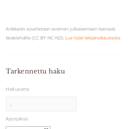
Artikkeliin sovelletaan avoimen julkaisemisen lisenssiä
tiedelehdille (CC BY-NC-ND).
Lue lisää tekijänoikeuksista
.
Tarkennettu haku
Hakusana
Ajanjakso