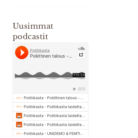
Uusimmat
podcastit