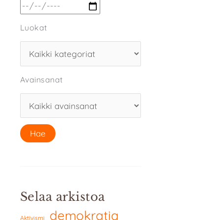
Luokat
Avainsanat
Selaa arkistoa
demokratia
Aktivismi