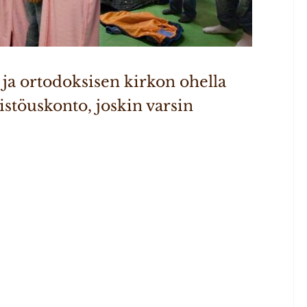
ja ortodoksisen kirkon ohella 
öuskonto, joskin varsin 