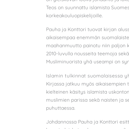
Teos on suunnattu islamista Suomess
korkeakouluopiskelijoille.
Pauha ja Konttori tuovat kirjan aluss
aikaisempaa enemmän suomalaisten
maahanmuutto painotu niin paljon ku
2010-luvulla nousseita teemoja sekä er
Musliminuorista yhä useampi on sy
Islamin tulkinnat suomalaisessa 
Kirjassa jatkuu myös aikaisempien 
kielteinen käsitys islamista uskonto
muslimien parissa sekä naisten ja s
puhuttaessa.
Johdannossa Pauha ja Konttori esit