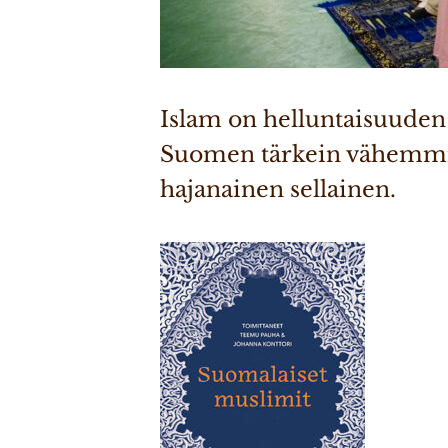
Islam on helluntaisuuden 
Suomen tärkein vähemmist
hajanainen sellainen.