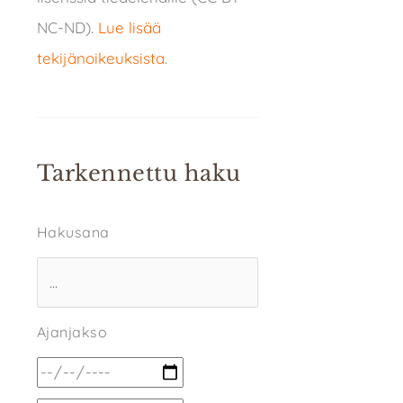
NC-ND).
Lue lisää
tekijänoikeuksista
.
Tarkennettu haku
Hakusana
Ajanjakso