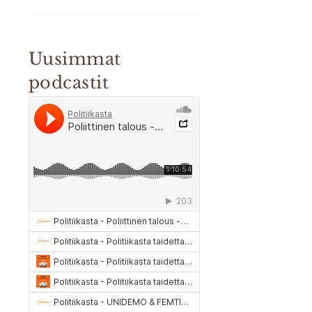
Uusimmat
podcastit