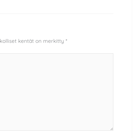
kolliset kentät on merkitty
*