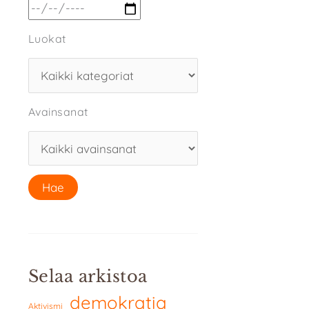
Luokat
Avainsanat
Selaa arkistoa
demokratia
Aktivismi