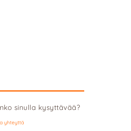
nko sinulla kysyttävää?
a yhteyttä