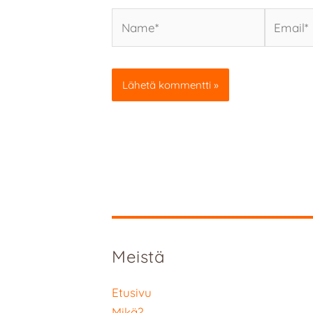
Name*
Email*
Meistä
Etusivu
Mikä?