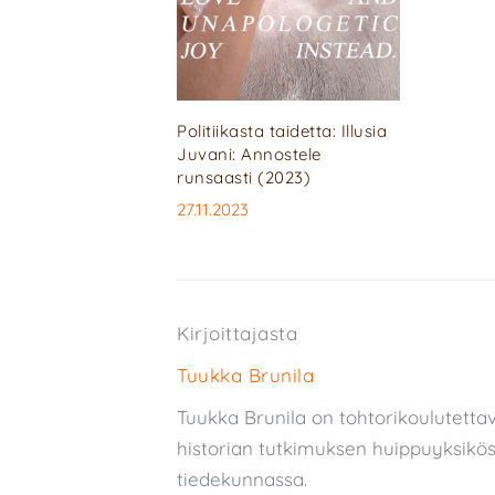
Politiikasta taidetta: Illusia
Juvani: Annostele
runsaasti (2023)
27.11.2023
Kirjoittajasta
Tuukka Brunila
Tuukka Brunila on tohtorikoulutettav
historian tutkimuksen huippuyksiköss
tiedekunnassa.