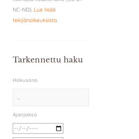
NC-ND).
Lue lisää
tekijänoikeuksista
.
Tarkennettu haku
Hakusana
Ajanjakso