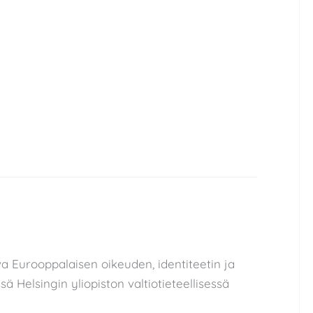
a Eurooppalaisen oikeuden, identiteetin ja
ä Helsingin yliopiston valtiotieteellisessä