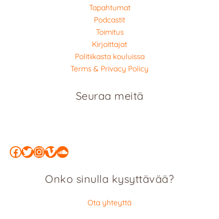
Tapahtumat
Podcastit
Toimitus
Kirjoittajat
Politiikasta kouluissa
Terms & Privacy Policy
Seuraa meitä
Facebook
Twitter
Instagram
Vimeo
SoundCloud
Onko sinulla kysyttävää?
Ota yhteyttä