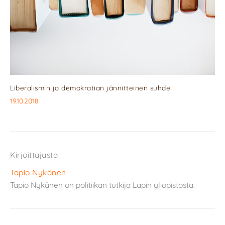
Liberalismin ja demokratian jännitteinen suhde
19.10.2018
Kirjoittajasta
Tapio Nykänen
Tapio Nykänen on politiikan tutkija Lapin yliopistosta.