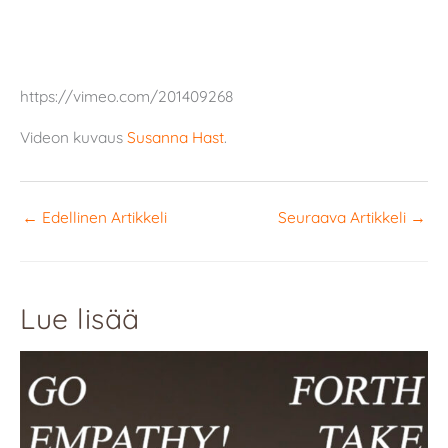
https://vimeo.com/201409268
Videon kuvaus
Susanna Hast
.
←
Edellinen Artikkeli
Seuraava Artikkeli
→
Lue lisää