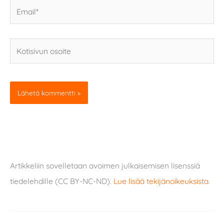
Email*
Kotisivun
osoite
Artikkeliin sovelletaan avoimen julkaisemisen lisenssiä
tiedelehdille (CC BY-NC-ND).
Lue lisää tekijänoikeuksista
.