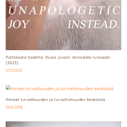
Politiikasta taidetta: Illusia Juvani: Annostele runsaasti
(2023)
27.11.2023
Ihmiset turvallisuuden ja turvattomuuden keskiössä
26.10.2018