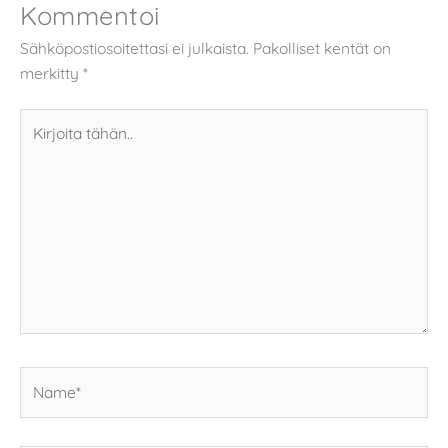
Kommentoi
Sähköpostiosoitettasi ei julkaista.
Pakolliset kentät on
merkitty
*
Kirjoita
tähän..
Name*