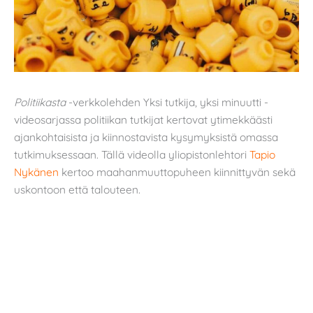
Politiikasta
-verkkolehden Yksi tutkija, yksi minuutti -
videosarjassa politiikan tutkijat kertovat ytimekkäästi
ajankohtaisista ja kiinnostavista kysymyksistä omassa
tutkimuksessaan. Tällä videolla yliopistonlehtori
Tapio
Nykänen
kertoo maahanmuuttopuheen kiinnittyvän sekä
uskontoon että talouteen.