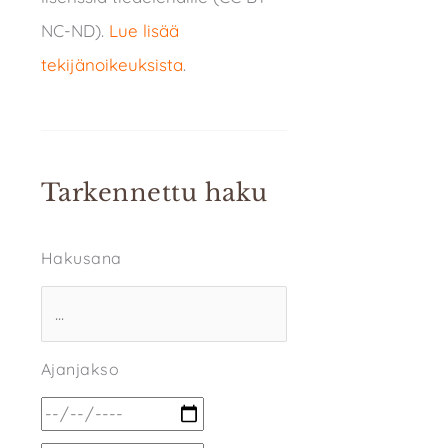
NC-ND).
Lue lisää
tekijänoikeuksista
.
Tarkennettu haku
Hakusana
Ajanjakso