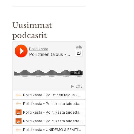
Uusimmat
podcastit