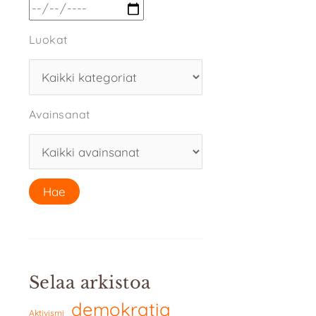
Luokat
Avainsanat
Selaa arkistoa
demokratia
Aktivismi