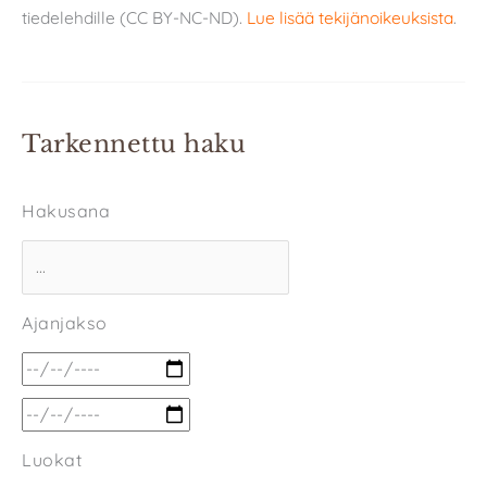
tiedelehdille (CC BY-NC-ND).
Lue lisää tekijänoikeuksista
.
Tarkennettu haku
Hakusana
Ajanjakso
Luokat