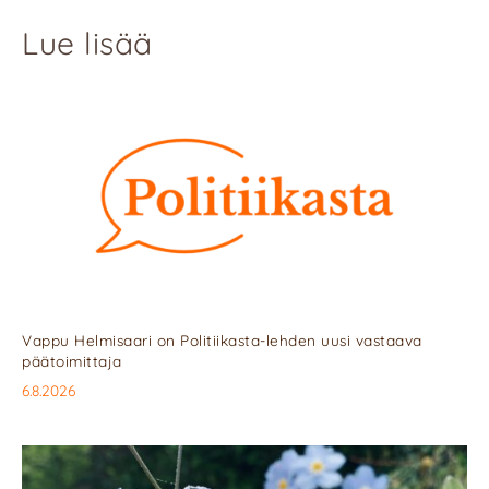
Lue lisää
Vappu Helmisaari on Politiikasta-lehden uusi vastaava
päätoimittaja
6.8.2026