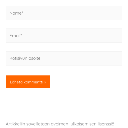
Name*
Email*
Kotisivun
osoite
Artikkeliin sovelletaan avoimen julkaisemisen lisenssiä