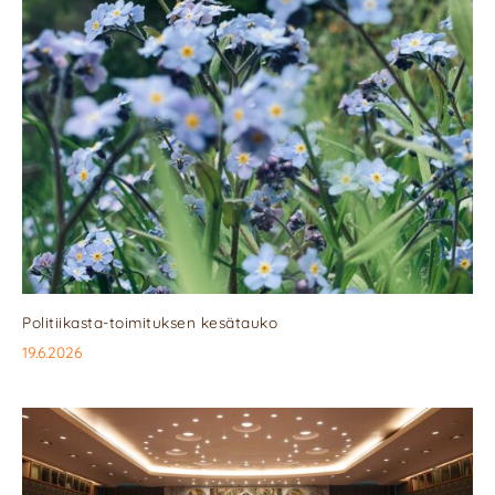
Politiikasta-toimituksen kesätauko
19.6.2026