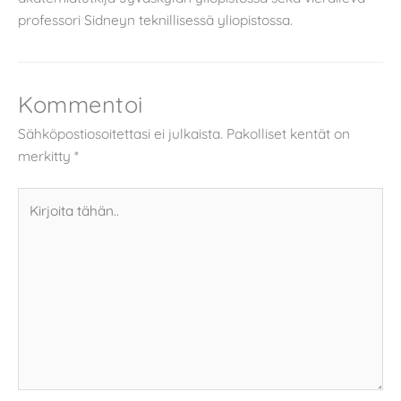
professori Sidneyn teknillisessä yliopistossa.
Kommentoi
Sähköpostiosoitettasi ei julkaista.
Pakolliset kentät on
merkitty
*
Kirjoita
tähän..