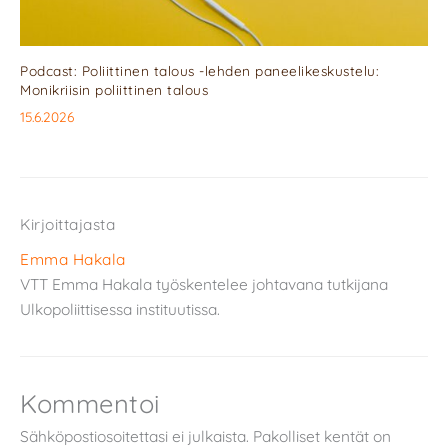
Podcast: Poliittinen talous -lehden paneelikeskustelu:
Monikriisin poliittinen talous
15.6.2026
Kirjoittajasta
Emma Hakala
VTT Emma Hakala työskentelee johtavana tutkijana
Ulkopoliittisessa instituutissa.
Kommentoi
Sähköpostiosoitettasi ei julkaista.
Pakolliset kentät on