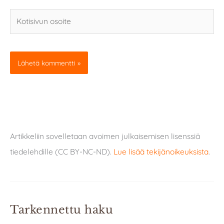
Kotisivun
osoite
Artikkeliin sovelletaan avoimen julkaisemisen lisenssiä
tiedelehdille (CC BY-NC-ND).
Lue lisää tekijänoikeuksista
.
Tarkennettu haku