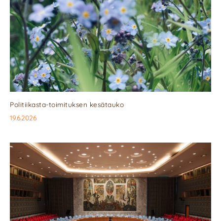
Politiikasta-toimituksen kesätauko
19.6.2026