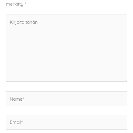
merkitty
*
Kirjoita
tähän..
Name*
Email*