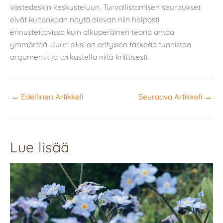
vastedeskin keskusteluun. Turvallistamisen seuraukset
eivät kuitenkaan näytä olevan niin helposti
ennustettavissa kuin alkuperäinen teoria antaa
ymmärtää. Juuri siksi on erityisen tärkeää tunnistaa
argumentit ja tarkastella niitä kriittisesti.
←
Edellinen Artikkeli
Seuraava Artikkeli
→
Lue lisää