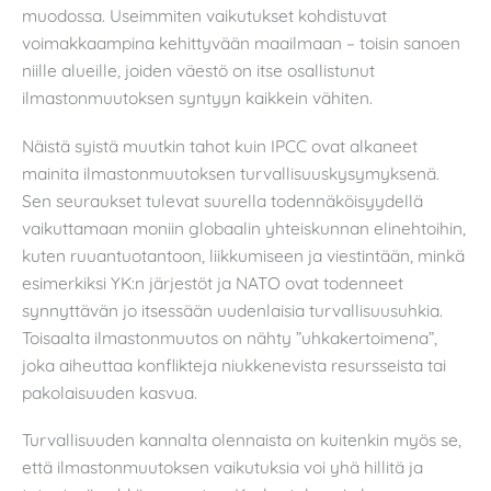
muodossa. Useimmiten vaikutukset kohdistuvat
voimakkaampina kehittyvään maailmaan – toisin sanoen
niille alueille, joiden väestö on itse osallistunut
ilmastonmuutoksen syntyyn kaikkein vähiten.
Näistä syistä muutkin tahot kuin IPCC ovat alkaneet
mainita ilmastonmuutoksen turvallisuuskysymyksenä.
Sen seuraukset tulevat suurella todennäköisyydellä
vaikuttamaan moniin globaalin yhteiskunnan elinehtoihin,
kuten ruuantuotantoon, liikkumiseen ja viestintään, minkä
esimerkiksi YK:n järjestöt ja NATO ovat todenneet
synnyttävän jo itsessään uudenlaisia turvallisuusuhkia.
Toisaalta ilmastonmuutos on nähty ”uhkakertoimena”,
joka aiheuttaa konflikteja niukkenevista resursseista tai
pakolaisuuden kasvua.
Turvallisuuden kannalta olennaista on kuitenkin myös se,
että ilmastonmuutoksen vaikutuksia voi yhä hillitä ja