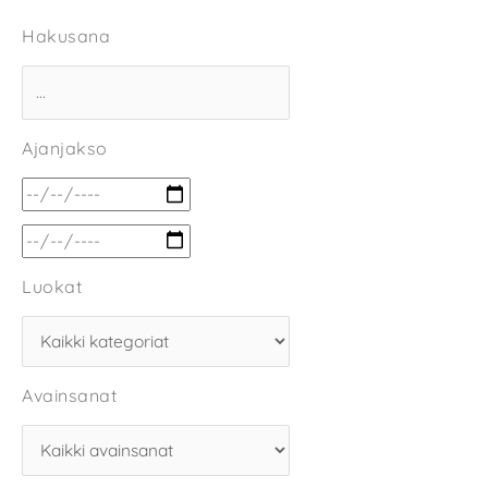
Hakusana
Ajanjakso
Luokat
Avainsanat