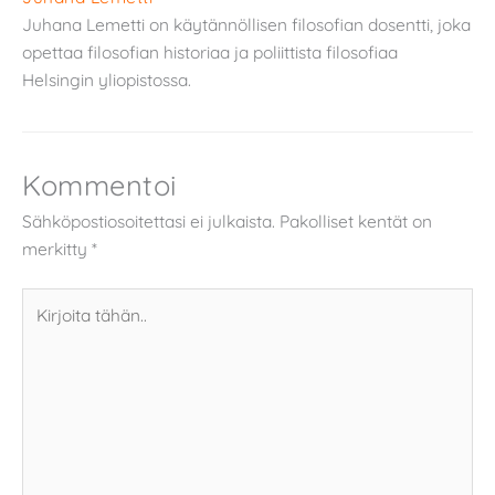
Juhana Lemetti on käytännöllisen filosofian dosentti, joka
opettaa filosofian historiaa ja poliittista filosofiaa
Helsingin yliopistossa.
Kommentoi
Sähköpostiosoitettasi ei julkaista.
Pakolliset kentät on
merkitty
*
Kirjoita
tähän..