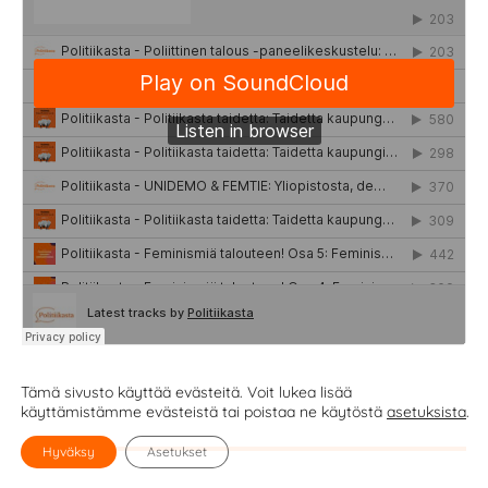
Tämä sivusto käyttää evästeitä. Voit lukea lisää
käyttämistämme evästeistä tai poistaa ne käytöstä
asetuksista
.
Hyväksy
Asetukset