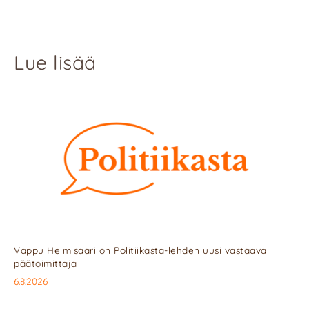
Lue lisää
Vappu Helmisaari on Politiikasta-lehden uusi vastaava
päätoimittaja
6.8.2026