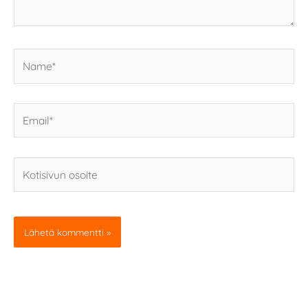
Name*
Email*
Kotisivun
osoite