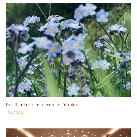
Politiikasta-toimituksen kesätauko
19.6.2026