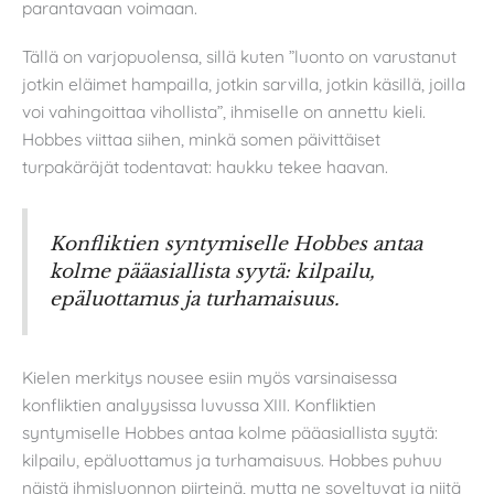
parantavaan voimaan.
Tällä on varjopuolensa, sillä kuten ”luonto on varustanut
jotkin eläimet hampailla, jotkin sarvilla, jotkin käsillä, joilla
voi vahingoittaa vihollista”, ihmiselle on annettu kieli.
Hobbes viittaa siihen, minkä somen päivittäiset
turpakäräjät todentavat: haukku tekee haavan.
Konfliktien syntymiselle Hobbes antaa
kolme pääasiallista syytä: kilpailu,
epäluottamus ja turhamaisuus.
Kielen merkitys nousee esiin myös varsinaisessa
konfliktien analyysissa luvussa XIII. Konfliktien
syntymiselle Hobbes antaa kolme pääasiallista syytä:
kilpailu, epäluottamus ja turhamaisuus. Hobbes puhuu
näistä ihmisluonnon piirteinä, mutta ne soveltuvat ja niitä