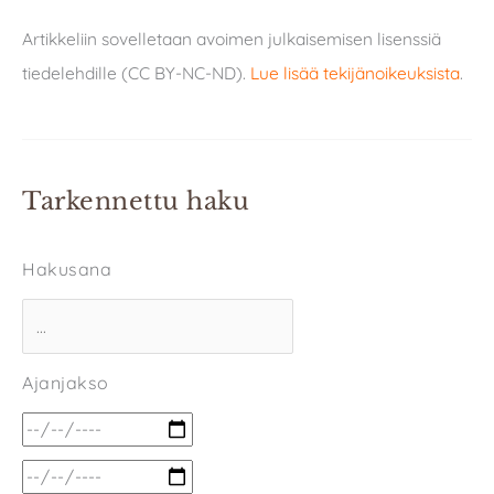
Artikkeliin sovelletaan avoimen julkaisemisen lisenssiä
tiedelehdille (CC BY-NC-ND).
Lue lisää tekijänoikeuksista
.
Tarkennettu haku
Hakusana
Ajanjakso