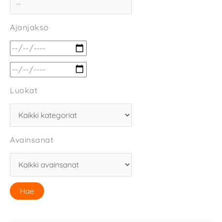
Ajanjakso
Luokat
Avainsanat