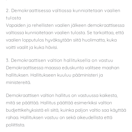
2. Demokraattisessa valtiossa kunnioitetaan vaalien
tulosta
Vapaiden ja rehellisten vaalien jälkeen demokraattisessa
valtiossa kunnioitetaan vaalien tulosta. Se tarkoittaa, että
vaalien lopputulos hyväksytään siitä huolimatta, kuka
voitti vaalit ja kuka hävisi.
3. Demokraattisen valtion hallituksella on vastuu
Demokraattisessa maassa eduskunta valitsee maahan
hallituksen. Hallitukseen kuuluu pääministeri ja
ministereitä.
Demokraattisen valtion hallitus on vastuussa kaikesta,
mitä se päättää. Hallitus päättää esimerkiksi valtion
budjettikehyksistä eli siitä, kuinka paljon valtio saa käyttää
rahaa. Hallituksen vastuu on sekä oikeudellista että
poliittista.