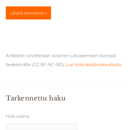
Artikkeliin sovelletaan avoimen julkaisemisen lisenssiä
tiedelehdille (CC BY-NC-ND).
Lue lisää tekijänoikeuksista
.
Tarkennettu haku
Hakusana