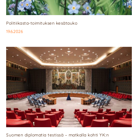
Politiikasta-toimituksen kesätauko
19.6.2026
Suomen diplomatia testissä – matkalla kohti YK:n