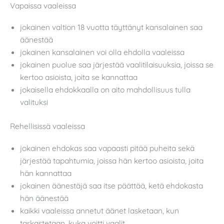
Vapaissa vaaleissa
jokainen valtion 18 vuotta täyttänyt kansalainen saa
äänestää
jokainen kansalainen voi olla ehdolla vaaleissa
jokainen puolue saa järjestää vaalitilaisuuksia, joissa se
kertoo asioista, joita se kannattaa
jokaisella ehdokkaalla on aito mahdollisuus tulla
valituksi
Rehellisissä vaaleissa
jokainen ehdokas saa vapaasti pitää puheita sekä
järjestää tapahtumia, joissa hän kertoo asioista, joita
hän kannattaa
jokainen äänestäjä saa itse päättää, ketä ehdokasta
hän äänestää
kaikki vaaleissa annetut äänet lasketaan, kun
tarkastetaan, kuka voitti vaalit