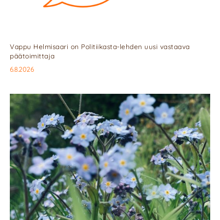
Vappu Helmisaari on Politiikasta-lehden uusi vastaava
päätoimittaja
6.8.2026