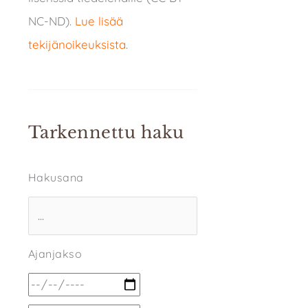
NC-ND).
Lue lisää
tekijänoikeuksista
.
Tarkennettu haku
Hakusana
Ajanjakso