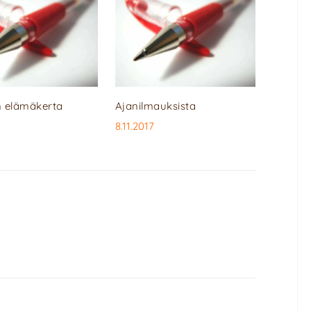
 elämäkerta
Ajanilmauksista
8.11.2017