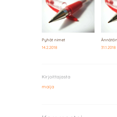
Pyhät nimet
Ännätön
14.2.2018
31.1.2018
Kirjoittajasta
maija