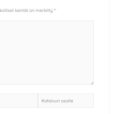
kolliset kentät on merkitty
*
Kotisivun
osoite