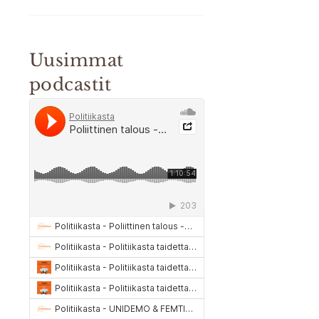
Uusimmat
podcastit