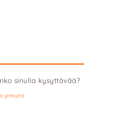
nko sinulla kysyttävää?
a yhteyttä