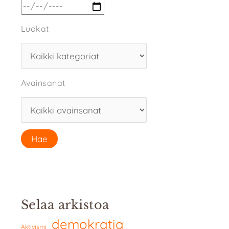
Luokat
Avainsanat
Selaa arkistoa
demokratia
Aktivismi