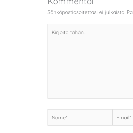
Kommentoi
Sähköpostiosoitettasi ei julkaista.
Pa
Kirjoita
tähän..
Name*
Email*