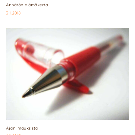
Ännätön elämäkerta
31.1.2018
Ajanilmauksista