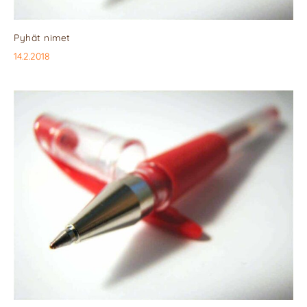
Pyhät nimet
14.2.2018