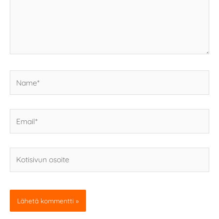
Name*
Email*
Kotisivun
osoite