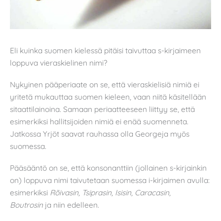
Eli kuinka suomen kielessä pitäisi taivuttaa s-kirjaimeen
loppuva vieraskielinen nimi?
Nykyinen pääperiaate on se, että vieraskielisiä nimiä ei
yritetä mukauttaa suomen kieleen, vaan niitä käsitellään
sitaattilainoina. Samaan periaatteeseen liittyy se, että
esimerkiksi hallitsijoiden nimiä ei enää suomenneta.
Jatkossa Yrjöt saavat rauhassa olla Georgeja myös
suomessa.
Pääsääntö on se, että konsonanttiin (jollainen s-kirjainkin
on) loppuva nimi taivutetaan suomessa i-kirjaimen avulla:
esimerkiksi
Rõivasin, Tsiprasin, Isisin, Caracasin,
Boutrosin
ja niin edelleen.