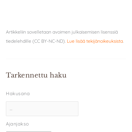
Artikkeliin sovelletaan avoimen julkaisemisen lisenssiä
tiedelehdille (CC BY-NC-ND).
Lue lisää tekijänoikeuksista
.
Tarkennettu haku
Hakusana
Ajanjakso