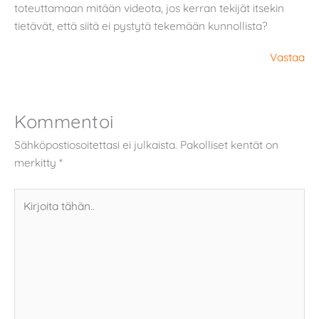
toteuttamaan mitään videota, jos kerran tekijät itsekin
tietävät, että siitä ei pystytä tekemään kunnollista?
Vastaa
Kommentoi
Sähköpostiosoitettasi ei julkaista.
Pakolliset kentät on
merkitty
*
Kirjoita
tähän..