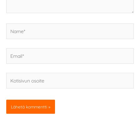
Name*
Email*
Kotisivun
osoite