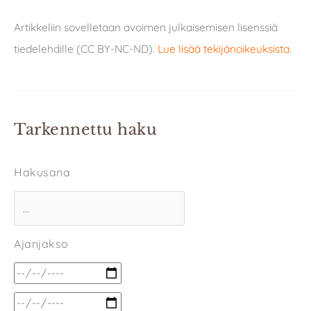
Artikkeliin sovelletaan avoimen julkaisemisen lisenssiä
tiedelehdille (CC BY-NC-ND).
Lue lisää tekijänoikeuksista
.
Tarkennettu haku
Hakusana
Ajanjakso