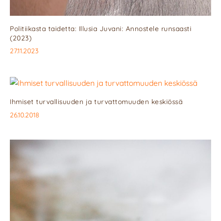
Politiikasta taidetta: Illusia Juvani: Annostele runsaasti
(2023)
27.11.2023
Ihmiset turvallisuuden ja turvattomuuden keskiössä
26.10.2018