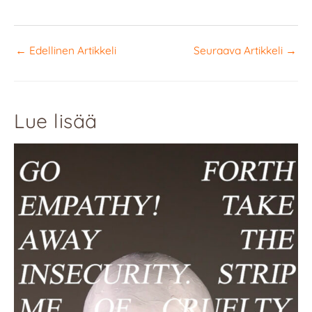
←
Edellinen Artikkeli
Seuraava Artikkeli
→
Lue lisää