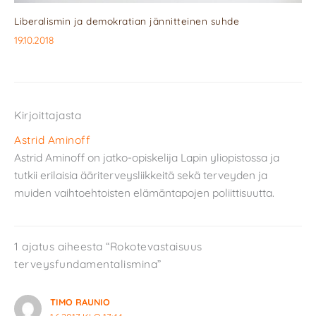
Liberalismin ja demokratian jännitteinen suhde
19.10.2018
Kirjoittajasta
Astrid Aminoff
Astrid Aminoff on jatko-opiskelija Lapin yliopistossa ja
tutkii erilaisia ääriterveysliikkeitä sekä terveyden ja
muiden vaihtoehtoisten elämäntapojen poliittisuutta.
1 ajatus aiheesta “Rokotevastaisuus
terveysfundamentalismina”
TIMO RAUNIO