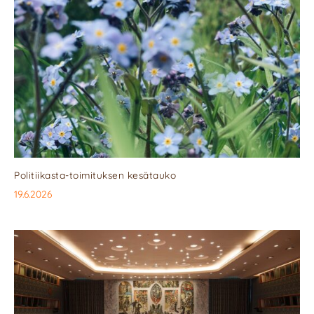
Politiikasta-toimituksen kesätauko
19.6.2026