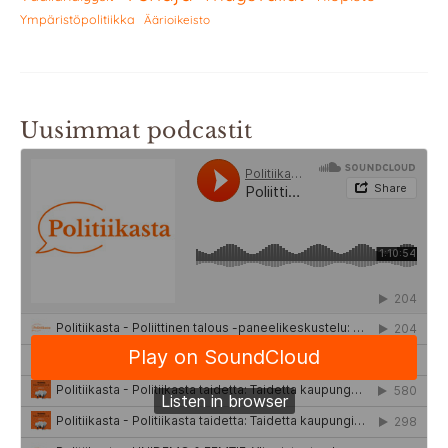
Ympäristöpolitiikka
Äärioikeisto
Uusimmat podcastit