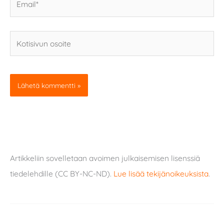
Kotisivun
osoite
Artikkeliin sovelletaan avoimen julkaisemisen lisenssiä
tiedelehdille (CC BY-NC-ND).
Lue lisää tekijänoikeuksista
.