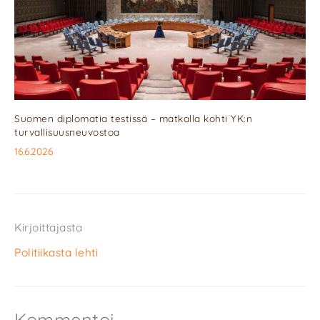
Suomen diplomatia testissä – matkalla kohti YK:n
turvallisuusneuvostoa
16.6.2026
Kirjoittajasta
Politiikasta lehti
Kommentoi