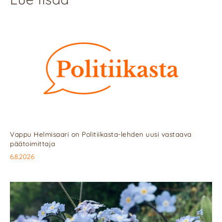
Vappu Helmisaari on Politiikasta-lehden uusi vastaava
päätoimittaja
6.8.2026