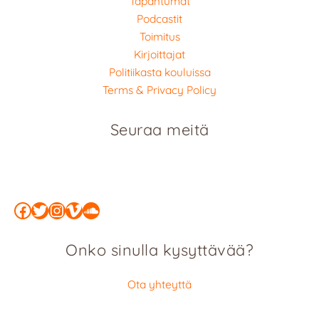
Tapahtumat
Podcastit
Toimitus
Kirjoittajat
Politiikasta kouluissa
Terms & Privacy Policy
Seuraa meitä
Facebook
Twitter
Instagram
Vimeo
SoundCloud
Onko sinulla kysyttävää?
Ota yhteyttä