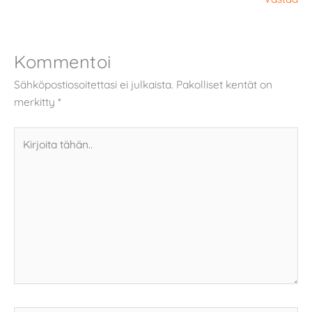
Kommentoi
Sähköpostiosoitettasi ei julkaista.
Pakolliset kentät on
merkitty
*
Kirjoita
tähän..