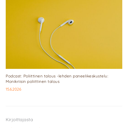
Podcast: Poliittinen talous -lehden paneelikeskustelu:
Monikriisin poliittinen talous
15.6.2026
Kirjoittajasta