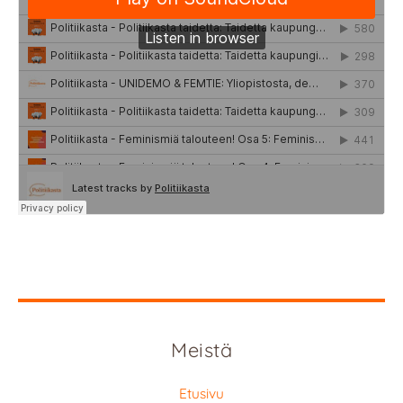
Meistä
Etusivu