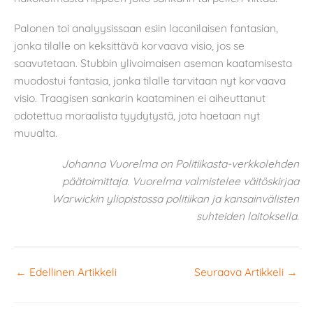
Palonen toi analyysissaan esiin lacanilaisen fantasian,
jonka tilalle on keksittävä korvaava visio, jos se
saavutetaan. Stubbin ylivoimaisen aseman kaatamisesta
muodostui fantasia, jonka tilalle tarvitaan nyt korvaava
visio. Traagisen sankarin kaataminen ei aiheuttanut
odotettua moraalista tyydytystä, jota haetaan nyt
muualta.
Johanna Vuorelma on Politiikasta-verkkolehden
päätoimittaja. Vuorelma valmistelee väitöskirjaa
Warwickin yliopistossa politiikan ja kansainvälisten
suhteiden laitoksella.
←
Edellinen Artikkeli
Seuraava Artikkeli
→