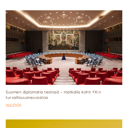
Suomen diplomatia testissä – matkalla kohti YK:n
turvallisuusneuvostoa
16.6.2026