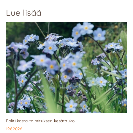
Lue lisää
Politiikasta-toimituksen kesätauko
19.6.2026