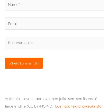
Name*
Email*
Kotisivun
osoite
Artikkeliin sovelletaan avoimen julkaisemisen lisenssiä
tiedelehdille (CC BY-NC-ND).
Lue lisää tekijänoikeuksista
.