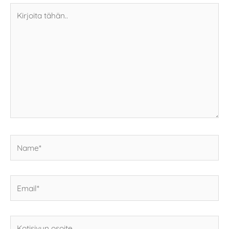
Kirjoita
tähän..
Name*
Email*
Kotisivun