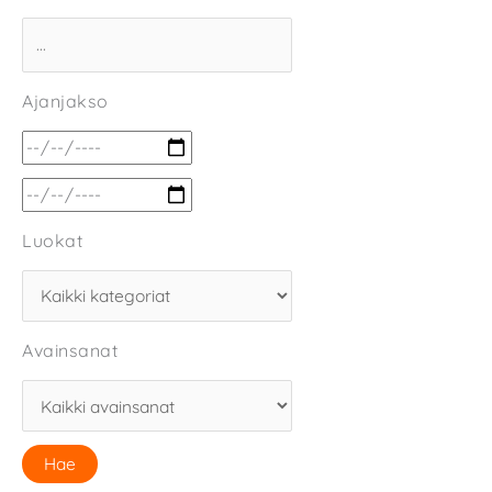
Ajanjakso
Luokat
Avainsanat