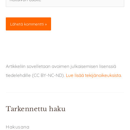
osoite
Artikkeliin sovelletaan avoimen julkaisemisen lisenssiä
tiedelehdille (CC BY-NC-ND).
Lue lisää tekijänoikeuksista
.
Tarkennettu haku
Hakusana