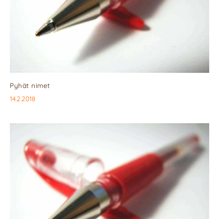
Pyhät nimet
14.2.2018