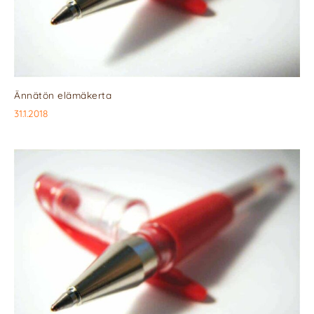
Ännätön elämäkerta
31.1.2018