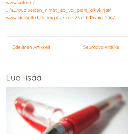
www.kotus.fi/
…/s…/puolueiden_nimet_iso_vai_pieni_alkukirjain
www.kielikello.fi/index.php?mid=2&pid=11&aid=2367
←
Edellinen Artikkeli
Seuraava Artikkeli
→
Lue lisää