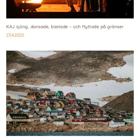
KAJ sjöng, dansade, bastade – och flyttade på gränser
23.4.2025