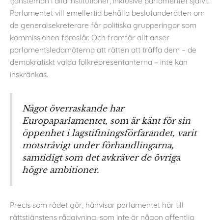
tjänstemän i alla institutioner, inklusive parlamentet självt.
Parlamentet vill emellertid behålla beslutanderätten om
de generalsekreterare för politiska grupperingar som
kommissionen föreslår. Och framför allt anser
parlamentsledamöterna att rätten att träffa dem – de
demokratiskt valda folkrepresentanterna – inte kan
inskränkas.
Något överraskande har
Europaparlamentet, som är känt för sin
öppenhet i lagstiftningsförfarandet, varit
motsträvigt under förhandlingarna,
samtidigt som det avkräver de övriga
högre ambitioner.
Precis som rådet gör, hänvisar parlamentet här till
rättstjänstens rådgivning, som inte är någon offentlig