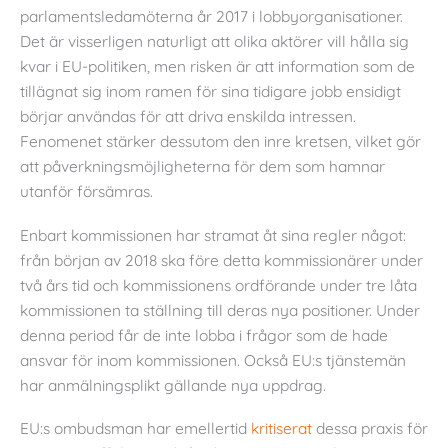
parlamentsledamöterna år 2017 i lobbyorganisationer.
Det är visserligen naturligt att olika aktörer vill hålla sig
kvar i EU-politiken, men risken är att information som de
tillägnat sig inom ramen för sina tidigare jobb ensidigt
börjar användas för att driva enskilda intressen.
Fenomenet stärker dessutom den inre kretsen, vilket gör
att påverkningsmöjligheterna för dem som hamnar
utanför försämras.
Enbart kommissionen har stramat åt sina regler något:
från början av 2018 ska före detta kommissionärer under
två års tid och kommissionens ordförande under tre låta
kommissionen ta ställning till deras nya positioner. Under
denna period får de inte lobba i frågor som de hade
ansvar för inom kommissionen. Också EU:s tjänstemän
har anmälningsplikt gällande nya uppdrag.
EU:s ombudsman har emellertid
kritiserat
dessa praxis för