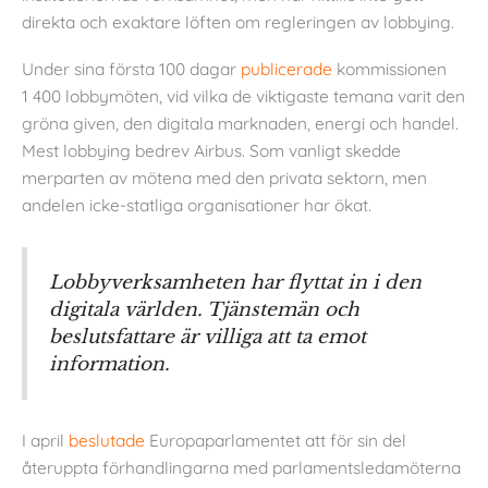
direkta och exaktare löften om regleringen av lobbying.
Under sina första 100 dagar
publicerade
kommissionen
1 400 lobbymöten, vid vilka de viktigaste temana varit den
gröna given, den digitala marknaden, energi och handel.
Mest lobbying bedrev Airbus. Som vanligt skedde
merparten av mötena med den privata sektorn, men
andelen icke-statliga organisationer har ökat.
Lobbyverksamheten har flyttat in i den
digitala världen. Tjänstemän och
beslutsfattare är villiga att ta emot
information.
I april
beslutade
Europaparlamentet att för sin del
återuppta förhandlingarna med parlamentsledamöterna