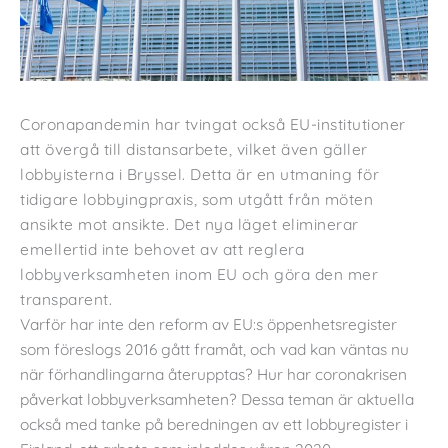
Coronapandemin har tvingat också EU-institutioner
att övergå till distansarbete, vilket även gäller
lobbyisterna i Bryssel. Detta är en utmaning för
tidigare lobbyingpraxis, som utgått från möten
ansikte mot ansikte. Det nya läget eliminerar
emellertid inte behovet av att reglera
lobbyverksamheten inom EU och göra den mer
transparent.
Varför har inte den reform av EU:s öppenhetsregister
som föreslogs 2016 gått framåt, och vad kan väntas nu
när förhandlingarna återupptas? Hur har coronakrisen
påverkat lobbyverksamheten? Dessa teman är aktuella
också med tanke på beredningen av ett lobbyregister i