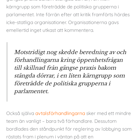
kärngrupp som företrädde de politiska grupperna i
parlamentet. Inte förrän efter att kritik framförts hördes
icke-statliga organisationer. Organisationerna gavs
emellertid inget utkast att kommentera.
Motstridigt nog skedde beredning av och
förhandlingarna kring öppenhetsfrågan
till skillnad från gängse praxis bakom
stängda dörrar, i en liten kärngrupp som
företrädde de politiska grupperna i
parlamentet.
Också själva
avtalsförhandlingarna
sker med ett mindre
team än vanligt – bara två förhandlare. Dessutom
bordlades den ståndpunkt för reglering av lobbying som
röstats fram i plenum i väntan på att en