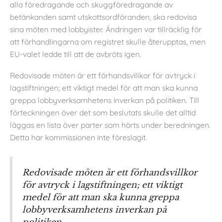
alla föredragande och skuggföredragande av
betänkanden samt utskottsordföranden, ska redovisa
sina möten med lobbyister. Ändringen var tillräcklig för
att förhandlingarna om registret skulle återupptas, men
EU-valet ledde till att de avbröts igen.
Redovisade möten är ett förhandsvillkor för avtryck i
lagstiftningen; ett viktigt medel för att man ska kunna
greppa lobbyverksamhetens inverkan på politiken. Till
förteckningen över det som beslutats skulle det alltid
läggas en lista över parter som hörts under beredningen.
Detta har kommissionen inte föreslagit.
Redovisade möten är ett förhandsvillkor
för avtryck i lagstiftningen; ett viktigt
medel för att man ska kunna greppa
lobbyverksamhetens inverkan på