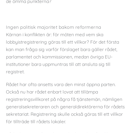
de ömma punkterna?
Ingen politisk majoritet bakom reformerna
Kärnan i konflikten är: för möten med vem ska
lobbyistregistrering göras till ett villkor? För det första
kan man fråga sig varför förslaget bara gäller rådet,
parlamentet och kommissionen, medan övriga EU-
institutioner bara uppmuntras till att ansluta sig till
registret.
Rådet har ofta ansetts vara den minst öppna parten.
Också nu har rådet enbart lovat att tillämpa
registreringsvillkoret på några få tjänstemän, nämligen
generalsekreteraren och generaldirektörerna för rådets
sekretariat. Registrering skulle också göras till ett villkor
för tillträde till rådets lokaler.