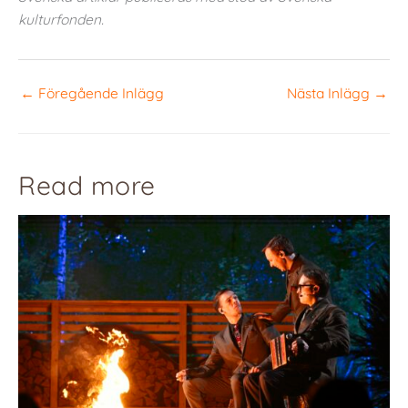
kulturfonden.
←
Föregående Inlägg
Nästa Inlägg
→
Read more