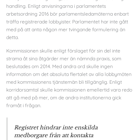
handling. Enligt anvisningarna i parlamentets
arbetsordning 2016 bör parlamentsledamöterna enbart
träffa registrerade lobbyister. Parlamentet har inte gått
med på att anta någon mer tvingande formulering än
detta.
Kommissionen skulle enligt förslaget för sin del inte
strama åt sina åtgärder mer än nämnda praxis, som
beslutades om 2014. Med andra ord skulle ingen
information om det absoluta flertalet av alla lobbymöten
med kommissionens tjänstemän bli tillgänglig. Enligt
korridorsamtal skulle kommissionen emellertid vara redo
att gå med på mer, om de andra institutionerna gick
framåt i frågan.
Registret hindrar inte enskilda
medborgare från att kontakta