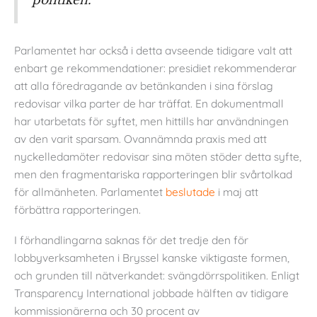
politiken.
Parlamentet har också i detta avseende tidigare valt att
enbart ge rekommendationer: presidiet rekommenderar
att alla föredragande av betänkanden i sina förslag
redovisar vilka parter de har träffat. En dokumentmall
har utarbetats för syftet, men hittills har användningen
av den varit sparsam. Ovannämnda praxis med att
nyckelledamöter redovisar sina möten stöder detta syfte,
men den fragmentariska rapporteringen blir svårtolkad
för allmänheten. Parlamentet
beslutade
i maj att
förbättra rapporteringen.
I förhandlingarna saknas för det tredje den för
lobbyverksamheten i Bryssel kanske viktigaste formen,
och grunden till nätverkandet: svängdörrspolitiken. Enligt
Transparency International jobbade hälften av tidigare
kommissionärerna och 30 procent av