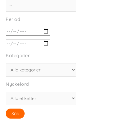
Period
Kategorier
Nyckelord