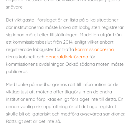
snävare.
Det viktigaste i förslaget är en lista på olika situationer
där institutionerna måste kräva att lobbyisten registrerar
sig innan mötet eller tillställningen. Modellen utgår från
ett kommissionsbeslut från 2014, enligt vilket enbart
registrerade lobbyister får träffa
kommissionärerna
,
deras kabinett och
generaldirektörerna
för
kommissionens avdelningar. Också sådana möten måste
publiceras.
Med tanke på medborgarnas rätt till information är det
viktiga just att mötena offentliggörs, men de andra
institutionerna förpliktas enligt förslaget inte till detta. En
annan vanlig missuppfattning är att det nya registret
skulle bli obligatoriskt och medföra avsevärda sanktioner.
Rättsligt sett är det inte så.