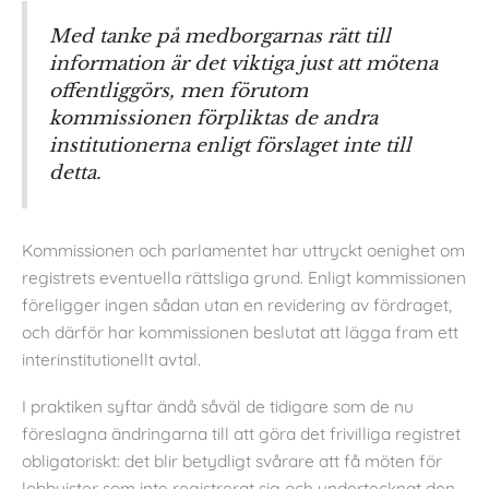
Med tanke på medborgarnas rätt till
information är det viktiga just att mötena
offentliggörs, men förutom
kommissionen förpliktas de andra
institutionerna enligt förslaget inte till
detta.
Kommissionen och parlamentet har uttryckt oenighet om
registrets eventuella rättsliga grund. Enligt kommissionen
föreligger ingen sådan utan en revidering av fördraget,
och därför har kommissionen beslutat att lägga fram ett
interinstitutionellt avtal.
I praktiken syftar ändå såväl de tidigare som de nu
föreslagna ändringarna till att göra det frivilliga registret
obligatoriskt: det blir betydligt svårare att få möten för
lobbyister som inte registrerat sig och undertecknat den