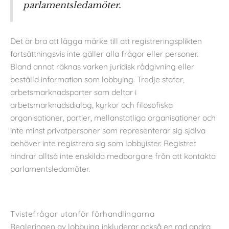
parlamentsledamöter.
Det är bra att lägga märke till att registreringsplikten
fortsättningsvis inte gäller alla frågor eller personer.
Bland annat räknas varken juridisk rådgivning eller
beställd information som lobbying. Tredje stater,
arbetsmarknadsparter som deltar i
arbetsmarknadsdialog, kyrkor och filosofiska
organisationer, partier, mellanstatliga organisationer och
inte minst privatpersoner som representerar sig själva
behöver inte registrera sig som lobbyister. Registret
hindrar alltså inte enskilda medborgare från att kontakta
parlamentsledamöter.
Tvistefrågor utanför förhandlingarna
Regleringen av lobbying inkluderar också en rad andra