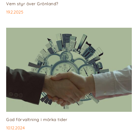
Vem styr över Grönland?
19.2.2025
God förvaltning i mörka tider
10.12.2024