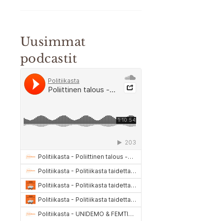
Uusimmat
podcastit