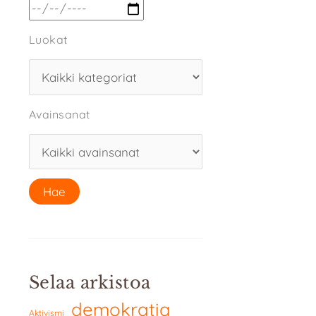
Luokat
Avainsanat
Selaa arkistoa
demokratia
Aktivismi