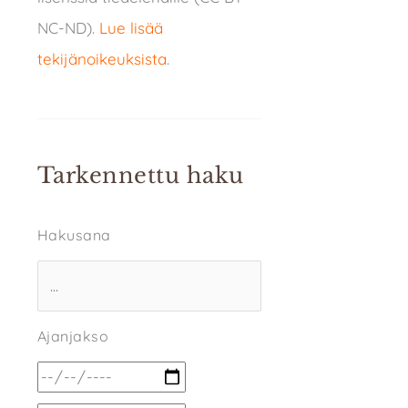
NC-ND).
Lue lisää
tekijänoikeuksista
.
Tarkennettu haku
Hakusana
Ajanjakso