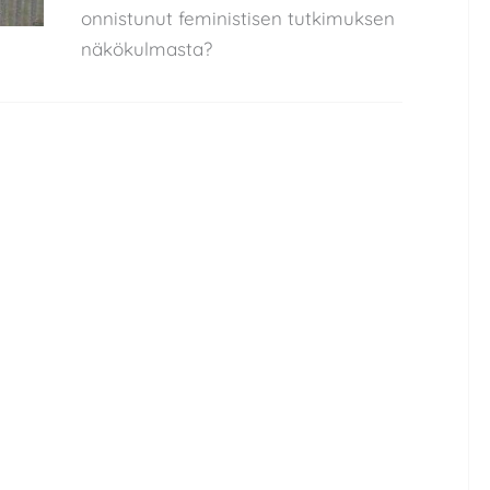
onnistunut feministisen tutkimuksen
näkökulmasta?