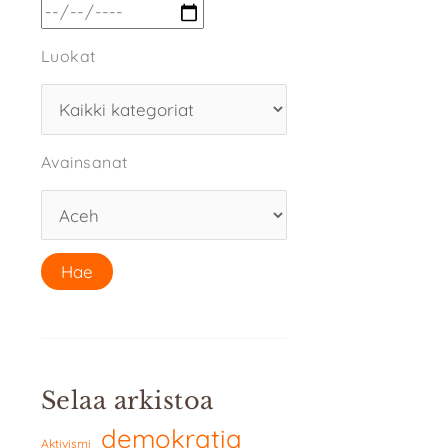
Luokat
Avainsanat
Selaa arkistoa
demokratia
Aktivismi