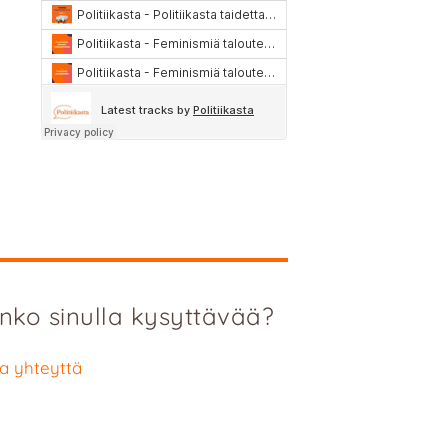
nko sinulla kysyttävää?
a yhteyttä