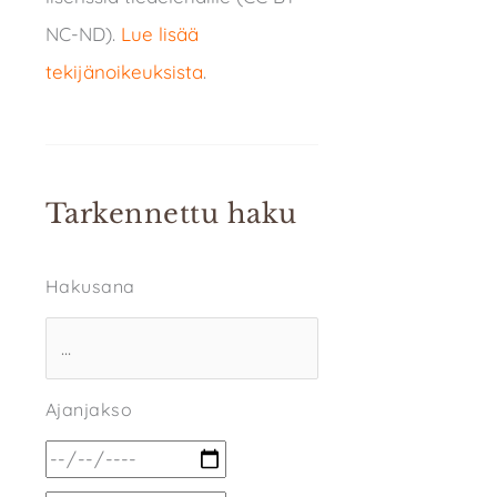
NC-ND).
Lue lisää
tekijänoikeuksista
.
Tarkennettu haku
Hakusana
Ajanjakso