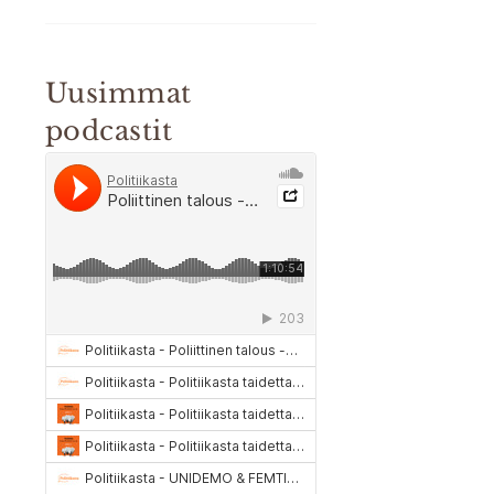
Uusimmat
podcastit