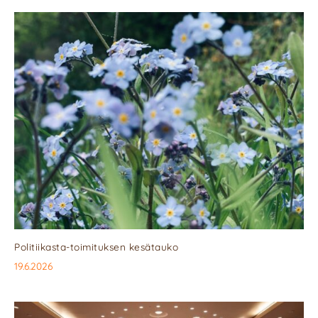
Politiikasta-toimituksen kesätauko
19.6.2026