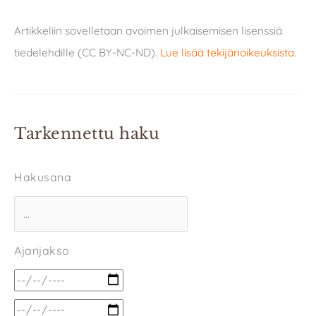
Artikkeliin sovelletaan avoimen julkaisemisen lisenssiä
tiedelehdille (CC BY-NC-ND).
Lue lisää tekijänoikeuksista
.
Tarkennettu haku
Hakusana
Ajanjakso