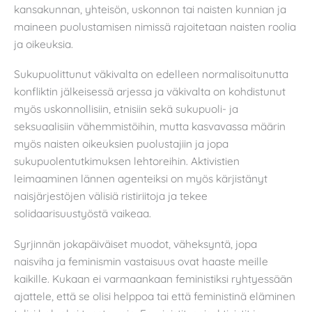
kansakunnan, yhteisön, uskonnon tai naisten kunnian ja
maineen puolustamisen nimissä rajoitetaan naisten roolia
ja oikeuksia.
Sukupuolittunut väkivalta on edelleen normalisoitunutta
konfliktin jälkeisessä arjessa ja väkivalta on kohdistunut
myös uskonnollisiin, etnisiin sekä sukupuoli- ja
seksuaalisiin vähemmistöihin, mutta kasvavassa määrin
myös naisten oikeuksien puolustajiin ja jopa
sukupuolentutkimuksen lehtoreihin. Aktivistien
leimaaminen lännen agenteiksi on myös kärjistänyt
naisjärjestöjen välisiä ristiriitoja ja tekee
solidaarisuustyöstä vaikeaa.
Syrjinnän jokapäiväiset muodot, väheksyntä, jopa
naisviha ja feminismin vastaisuus ovat haaste meille
kaikille. Kukaan ei varmaankaan feministiksi ryhtyessään
ajattele, että se olisi helppoa tai että feministinä eläminen