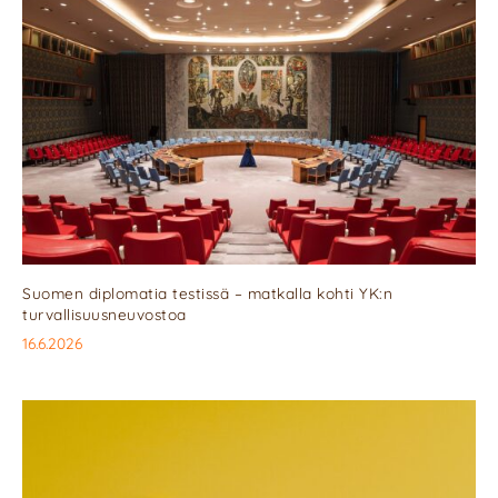
Suomen diplomatia testissä – matkalla kohti YK:n
turvallisuusneuvostoa
16.6.2026