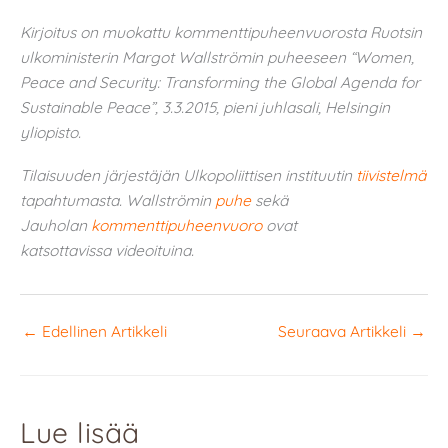
Kirjoitus on muokattu kommenttipuheenvuorosta Ruotsin
ulkoministerin Margot Wallströmin puheeseen “Women,
Peace and Security: Transforming the Global Agenda for
Sustainable Peace”, 3.3.2015, pieni juhlasali, Helsingin
yliopisto.
Tilaisuuden järjestäjän Ulkopoliittisen instituutin
tiivistelmä
tapahtumasta. Wallströmin
puhe
sekä
Jauholan
kommenttipuheenvuoro
ovat
katsottavissa
videoituina.
←
Edellinen Artikkeli
Seuraava Artikkeli
→
Lue lisää