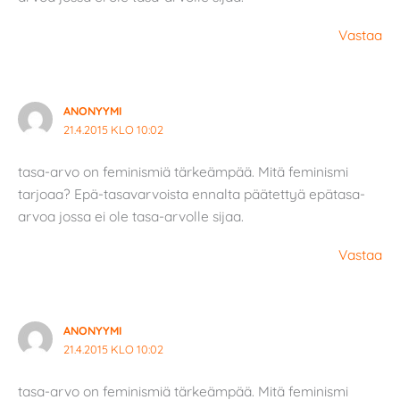
Vastaa
ANONYYMI
21.4.2015 KLO 10:02
tasa-arvo on feminismiä tärkeämpää. Mitä feminismi
tarjoaa? Epä-tasavarvoista ennalta päätettyä epätasa-
arvoa jossa ei ole tasa-arvolle sijaa.
Vastaa
ANONYYMI
21.4.2015 KLO 10:02
tasa-arvo on feminismiä tärkeämpää. Mitä feminismi