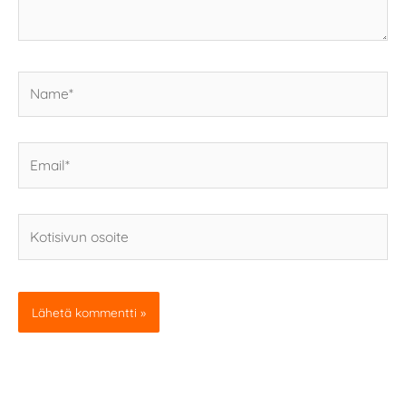
Name*
Email*
Kotisivun
osoite