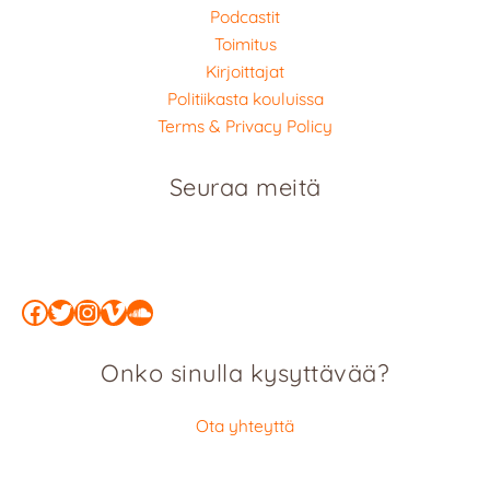
Podcastit
Toimitus
Kirjoittajat
Politiikasta kouluissa
Terms & Privacy Policy
Seuraa meitä
Facebook
Twitter
Instagram
Vimeo
SoundCloud
Onko sinulla kysyttävää?
Ota yhteyttä