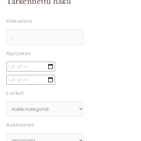
Tarkennettu haku
Hakusana
Ajanjakso
Luokat
Avainsanat