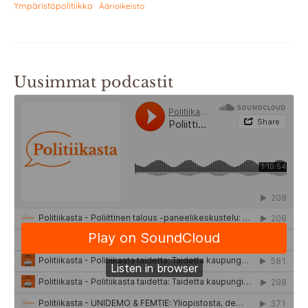
Ympäristöpolitiikka
Äärioikeisto
Uusimmat podcastit