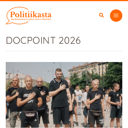
Siirry
sisältöön
DOCPOINT 2026