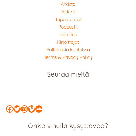
Arkisto
Videot
Tapahtumat
Podcastit
Toimitus
Kirjoittajat
Politiikasta kouluissa
Terms & Privacy Policy
Seuraa meitä
Facebook
Twitter
Instagram
Vimeo
SoundCloud
Onko sinulla kysyttävää?