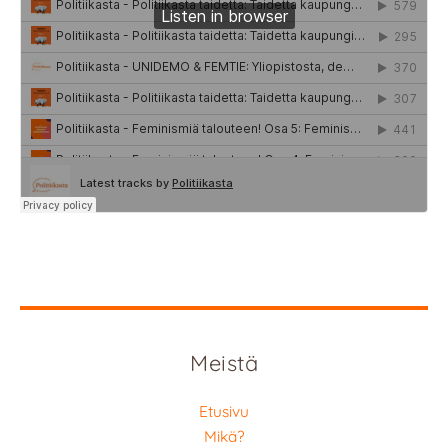
Meistä
Etusivu
Mikä?