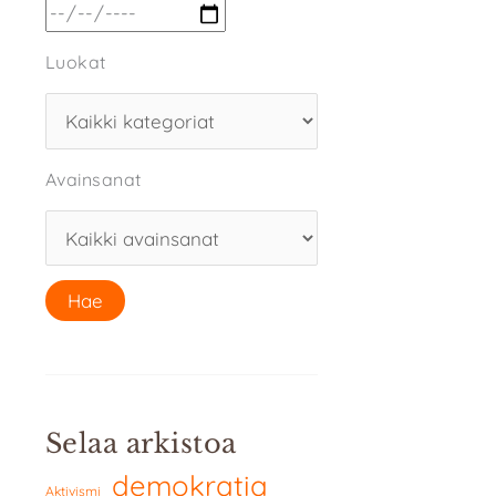
Luokat
Avainsanat
Selaa arkistoa
demokratia
Aktivismi