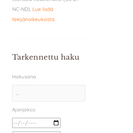
NC-ND).
Lue lisää
tekijänoikeuksista
.
Tarkennettu haku
Hakusana
Ajanjakso