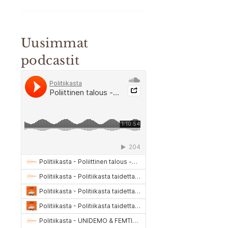
Uusimmat
podcastit