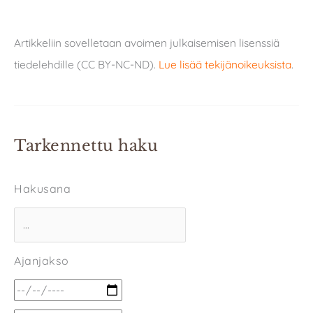
Artikkeliin sovelletaan avoimen julkaisemisen lisenssiä
tiedelehdille (CC BY-NC-ND).
Lue lisää tekijänoikeuksista
.
Tarkennettu haku
Hakusana
Ajanjakso