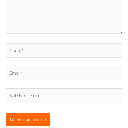
Name*
Email*
Kotisivun
osoite