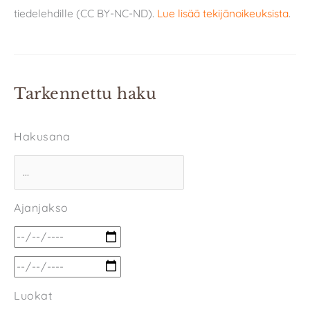
tiedelehdille (CC BY-NC-ND).
Lue lisää tekijänoikeuksista
.
Tarkennettu haku
Hakusana
Ajanjakso
Luokat