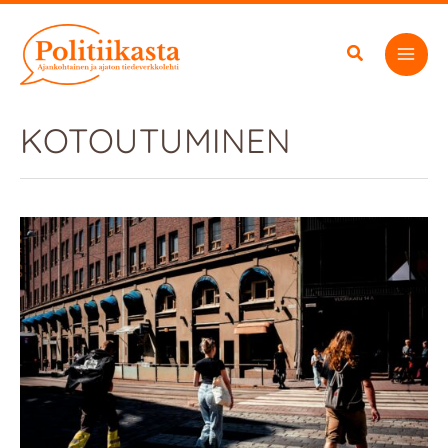
Siirry
sisältöön
KOTOUTUMINEN