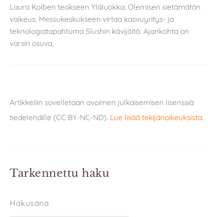
Laura Kolben teokseen Yläluokka: Olemisen sietämätön
vaikeus, Messukeskukseen virtaa kasvuyritys- ja
teknologiatapahtuma Slushin kävijöitä. Ajankohta on
varsin osuva,
Artikkeliin sovelletaan avoimen julkaisemisen lisenssiä
tiedelehdille (CC BY-NC-ND).
Lue lisää tekijänoikeuksista
.
Tarkennettu haku
Hakusana