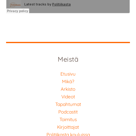
Meistä
Etusivu
Mikä?
Arkisto
Videot
Tapahtumat
Podcastit
Toimitus
Kirjoittajat
Politiikasta kouluissa