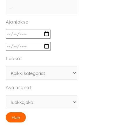
Ajanjakso
Luokat
Avainsanat