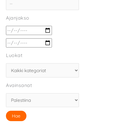
Ajanjakso
Luokat
Avainsanat