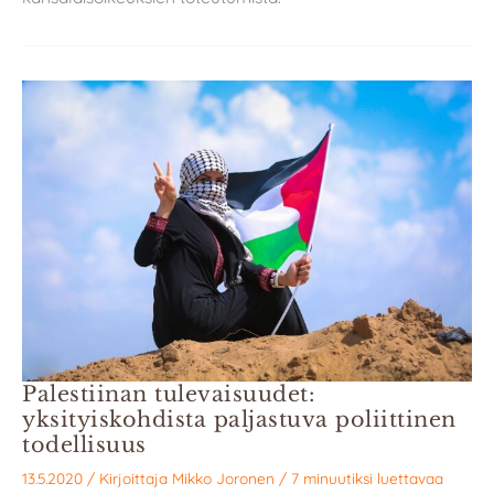
Palestiinan tulevaisuudet:
yksityiskohdista paljastuva poliittinen
todellisuus
13.5.2020
/ Kirjoittaja
Mikko Joronen
/
7 minuutiksi luettavaa