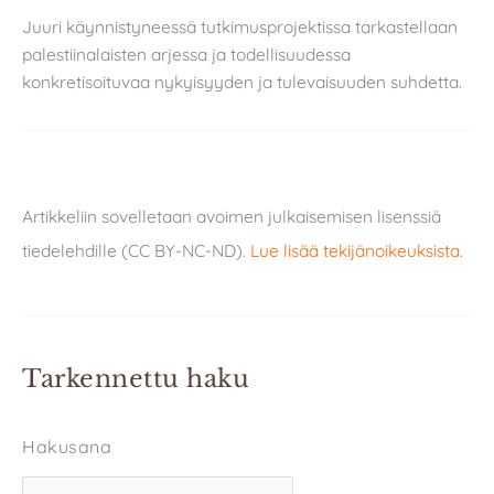
Juuri käynnistyneessä tutkimusprojektissa tarkastellaan
palestiinalaisten arjessa ja todellisuudessa
konkretisoituvaa nykyisyyden ja tulevaisuuden suhdetta.
Artikkeliin sovelletaan avoimen julkaisemisen lisenssiä
tiedelehdille (CC BY-NC-ND).
Lue lisää tekijänoikeuksista
.
Tarkennettu haku
Hakusana