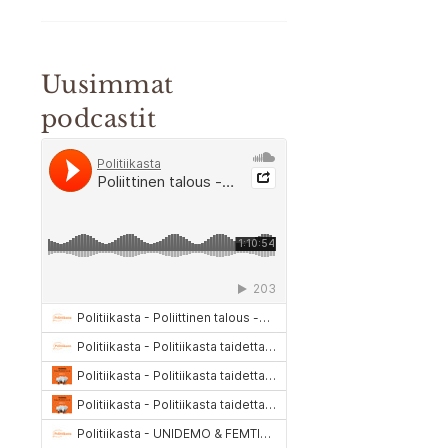
Uusimmat
podcastit