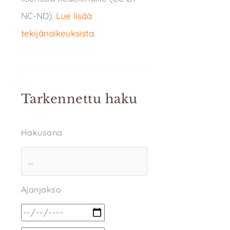
NC-ND).
Lue lisää
tekijänoikeuksista
.
Tarkennettu haku
Hakusana
Ajanjakso