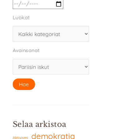
Luokat
Avainsanat
Selaa arkistoa
demokratia
Aktivismi