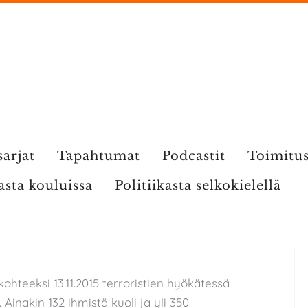
sarjat
Tapahtumat
Podcastit
Toimitu
kasta kouluissa
Politiikasta selkokielellä
 kohteeksi 13.11.2015 terroristien hyökätessä
inakin 132 ihmistä kuoli ja yli 350