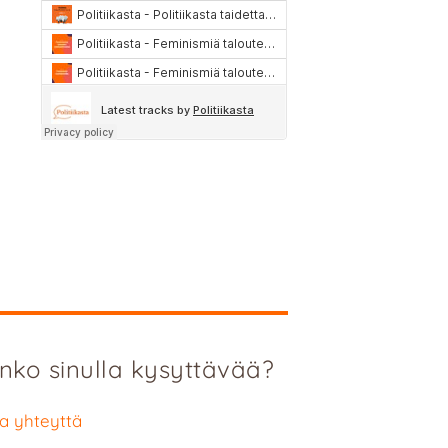
nko sinulla kysyttävää?
a yhteyttä