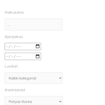
Hakusana
Ajanjakso
Luokat
Avainsanat