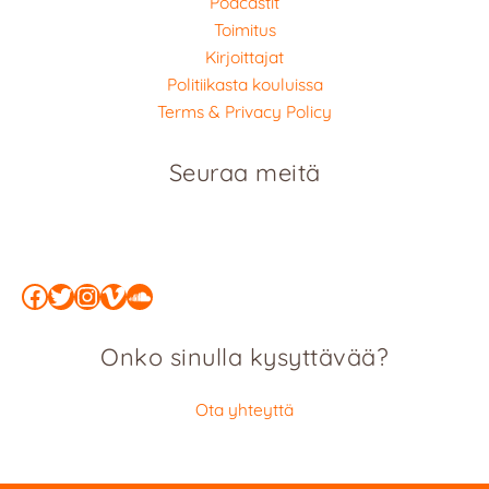
Podcastit
Toimitus
Kirjoittajat
Politiikasta kouluissa
Terms & Privacy Policy
Seuraa meitä
Facebook
Twitter
Instagram
Vimeo
SoundCloud
Onko sinulla kysyttävää?
Ota yhteyttä