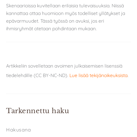
Skenaarioissa kuvitellaan erilaisia tulevaisuuksia. Niissä
kannattaa ottaa huomioon myös todelliset yllätykset ja
epävarmuudet. Tässä työssä on avuksi, jos eri
ihmisryhmät otetaan pohdintaan mukaan.
Artikkeliin sovelletaan avoimen julkaisemisen lisenssiä
tiedelehdille (CC BY-NC-ND).
Lue lisää tekijänoikeuksista
.
Tarkennettu haku
Hakusana