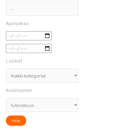
Ajanjakso
Luokat
Avainsanat