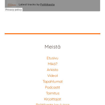
Meistä
Etusivu
Mikä?
Arkisto
Videot
Tapahtumat
Podcastit
Toimitus
Kirjoittajat
Politiikasta kouluissa