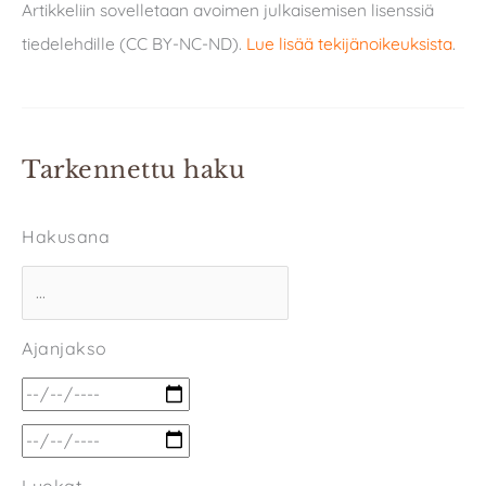
Artikkeliin sovelletaan avoimen julkaisemisen lisenssiä
tiedelehdille (CC BY-NC-ND).
Lue lisää tekijänoikeuksista
.
Tarkennettu haku
Hakusana
Ajanjakso
Luokat