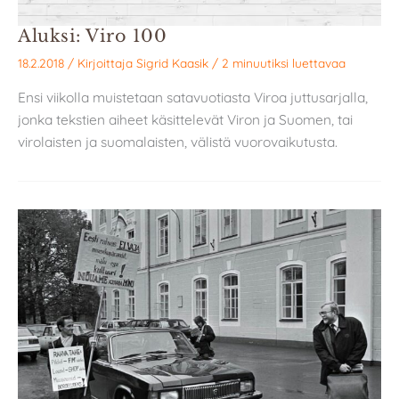
Aluksi: Viro 100
18.2.2018
/ Kirjoittaja
Sigrid Kaasik
/
2 minuutiksi luettavaa
Ensi viikolla muistetaan satavuotiasta Viroa juttusarjalla,
jonka tekstien aiheet käsittelevät Viron ja Suomen, tai
virolaisten ja suomalaisten, välistä vuorovaikutusta.