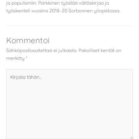
ja populismiin. Parkkinen työstää väitöskirjaa ja
työskenteli vuosina 2018–20 Sorbonnen yliopistossa.
Kommentoi
Sähköpostiosoitettasi ei julkaista.
Pakolliset kentät on
merkitty
*
Kirjoita
tähän..