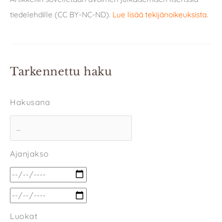
tiedelehdille (CC BY-NC-ND).
Lue lisää tekijänoikeuksista
.
Tarkennettu haku
Hakusana
Ajanjakso
Luokat