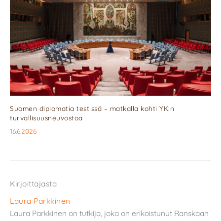
Suomen diplomatia testissä – matkalla kohti YK:n
turvallisuusneuvostoa
16.6.2026
Kirjoittajasta
Laura Parkkinen
Laura Parkkinen on tutkija, joka on erikoistunut Ranskaan