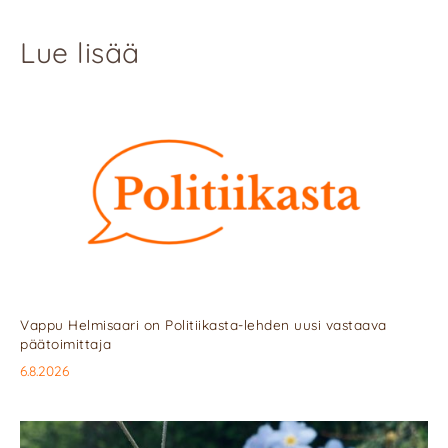
Lue lisää
Vappu Helmisaari on Politiikasta-lehden uusi vastaava
päätoimittaja
6.8.2026