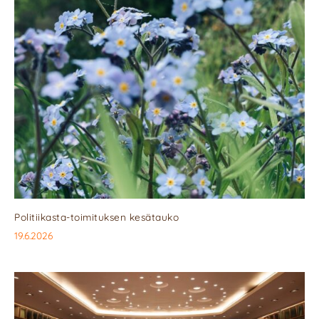
Politiikasta-toimituksen kesätauko
19.6.2026