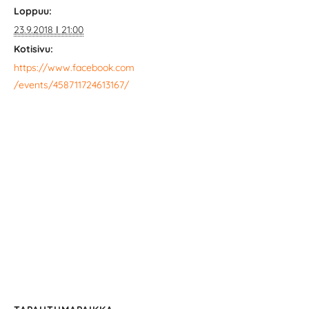
Loppuu:
23.9.2018 ǀ 21:00
Kotisivu:
https://www.facebook.com
/events/458711724613167/