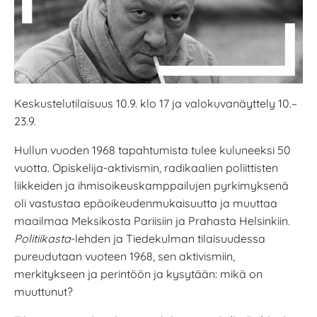
Keskustelutilaisuus 10.9. klo 17 ja valokuvanäyttely 10.–
23.9.
Hullun vuoden 1968 tapahtumista tulee kuluneeksi 50
vuotta. Opiskelija-aktivismin, radikaalien poliittisten
liikkeiden ja ihmisoikeuskamppailujen pyrkimyksenä
oli vastustaa epäoikeudenmukaisuutta ja muuttaa
maailmaa Meksikosta Pariisiin ja Prahasta Helsinkiin.
Politiikasta
-lehden ja Tiedekulman tilaisuudessa
pureudutaan vuoteen 1968, sen aktivismiin,
merkitykseen ja perintöön ja kysytään: mikä on
muuttunut?