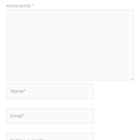
Kommentti
*
Name*
Email*
Kotisivun