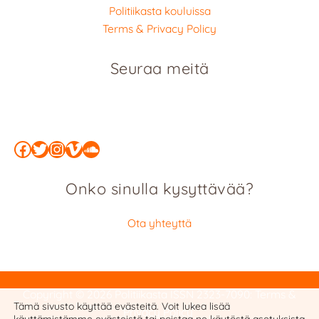
Politiikasta kouluissa
Terms & Privacy Policy
Seuraa meitä
Facebook
Twitter
Instagram
Vimeo
SoundCloud
Onko sinulla kysyttävää?
Ota yhteyttä
Copyright © 2026 Politiikasta
ISSN 2323-7090
:
Terms &
Tämä sivusto käyttää evästeitä. Voit lukea lisää
Privacy Policy