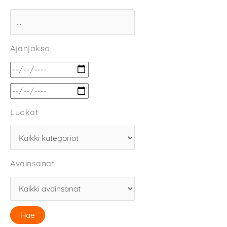
Ajanjakso
Luokat
Avainsanat