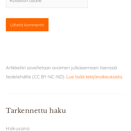
osoite
Artikkeliin sovelletaan avoimen julkaisemisen lisenssiä
tiedelehdille (CC BY-NC-ND).
Lue lisää tekijänoikeuksista
.
Tarkennettu haku
Hakusana