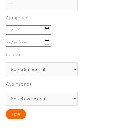
Ajanjakso
Luokat
Avainsanat