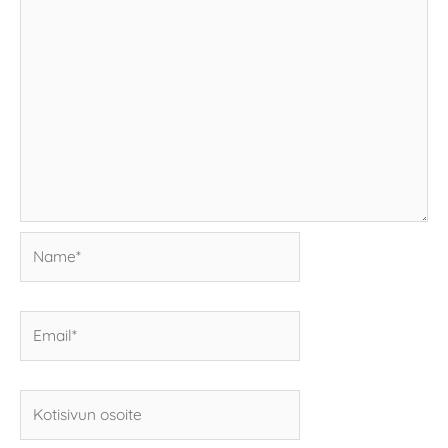
Name*
Email*
Kotisivun
osoite