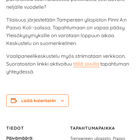
neljälle vuodelle?
Tilaisuus järjestetään Tampereen yliopiston Pinni A:n
Paavo Koli -salissa. Tapahtumaan on vapaa pääsy.
Yleisökysymyksille on varataan loppuun aikaa.
Keskustelu on suomenkielinen.
Vaalipaneelikeskustelu myös striimataan verkkoon.
Suoratoiston linkki aktivoituu
tällä sivulla
tapahtuman
yhteydessä.
Lisää kalenteriin
TIEDOT
TAPAHTUMAPAIKKA
Päivämäärä:
Tampereen yliopisto, Paavo