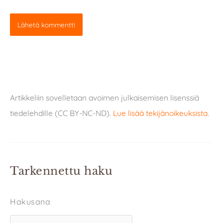
Artikkeliin sovelletaan avoimen julkaisemisen lisenssiä
tiedelehdille (CC BY-NC-ND).
Lue lisää tekijänoikeuksista
.
Tarkennettu haku
Hakusana