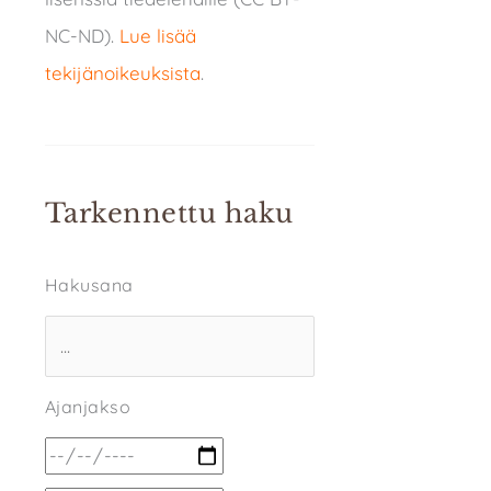
NC-ND).
Lue lisää
tekijänoikeuksista
.
Tarkennettu haku
Hakusana
Ajanjakso