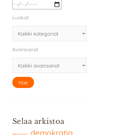
Luokat
Avainsanat
Selaa arkistoa
demokratia
Aktivismi