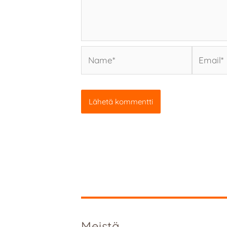
Name*
Email*
Meistä