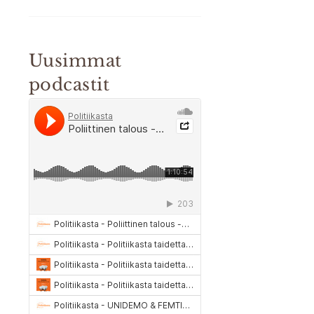
Uusimmat
podcastit