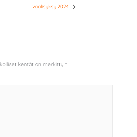
vaalisyksy 2024
kolliset kentät on merkitty
*