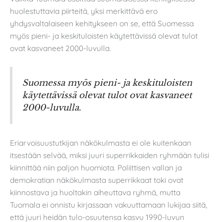
huolestuttavia piirteitä, yksi merkittävä ero
yhdysvaltalaiseen kehitykseen on se, että Suomessa
myös pieni- ja keskituloisten käytettävissä olevat tulot
ovat kasvaneet 2000-luvulla.
Suomessa myös pieni- ja keskituloisten
käytettävissä olevat tulot ovat kasvaneet
2000-luvulla.
Eriarvoisuustutkijan näkökulmasta ei ole kuitenkaan
itsestään selvää, miksi juuri superrikkaiden ryhmään tulisi
kiinnittää niin paljon huomiota. Poliittisen vallan ja
demokratian näkökulmasta superrikkaat toki ovat
kiinnostava ja huoltakin aiheuttava ryhmä, mutta
Tuomala ei onnistu kirjassaan vakuuttamaan lukijaa siitä,
että juuri heidän tulo-osuutensa kasvu 1990-luvun