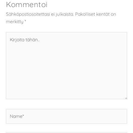
Kommentoi
Sähköpostiosoitettasi ei julkaista.
Pakolliset kentät on
merkitty
*
Kirjoita
tähän..
Name*