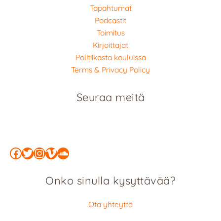
Tapahtumat
Podcastit
Toimitus
Kirjoittajat
Politiikasta kouluissa
Terms & Privacy Policy
Seuraa meitä
Facebook
Twitter
Instagram
Vimeo
SoundCloud
Onko sinulla kysyttävää?
Ota yhteyttä