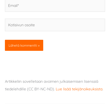
Email*
Kotisivun
osoite
Artikkeliin sovelletaan avoimen julkaisemisen lisenssiä
tiedelehdille (CC BY-NC-ND).
Lue lisää tekijänoikeuksista
.