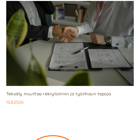
Tekoäly muuttaa rekrytoinnin ja työnhaun tapoja
10.8.2026