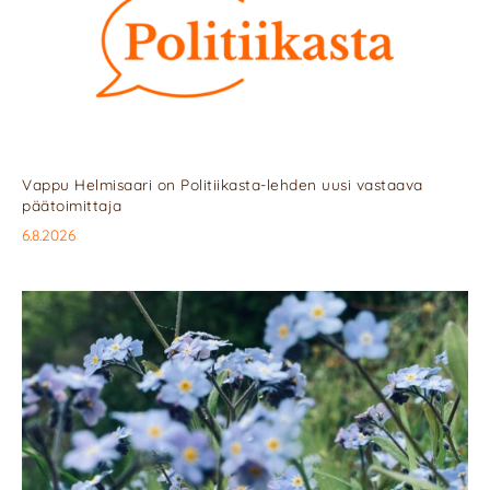
Vappu Helmisaari on Politiikasta-lehden uusi vastaava
päätoimittaja
6.8.2026