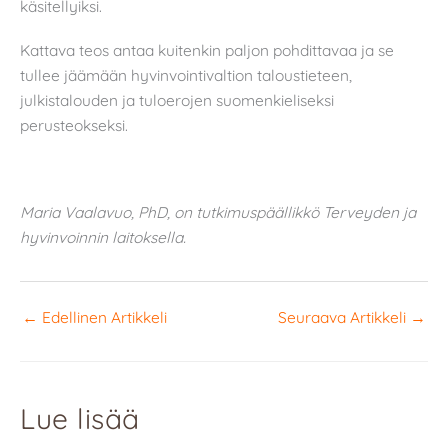
käsitellyiksi.
Kattava teos antaa kuitenkin paljon pohdittavaa ja se
tullee jäämään hyvinvointivaltion taloustieteen,
julkistalouden ja tuloerojen suomenkieliseksi
perusteokseksi.
Maria Vaalavuo, PhD, on tutkimuspäällikkö Terveyden ja
hyvinvoinnin laitoksella.
←
Edellinen Artikkeli
Seuraava Artikkeli
→
Lue lisää