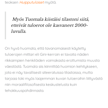
teoksen
Huipputuloiset
myötä.
Myös Tuomala kiistäisi tilastoni siitä,
etteivät tuloerot ole kasvaneet 2000-
luvulla.
On hyvä huomata, että tavanomaisesti käytetty
tuloerojen mittari eli Gini-kerroin ei tavoita näiden
rikkaimpien henkilöiden voimakasta erottumista muusta
väestöstä. Tuomala siis kiinnittää huomion kehitykseen,
jota ei näy tavallisesti siteeratuissa tilastoissa, mutta
tarjoaa toki myös laajemman kuvan tuloeroihin liittyvästä
niin moraalifilosofisesta keskustelusta kuin
tehokkuuspohdinnasta.