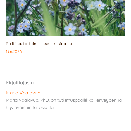
Politiikasta-toimituksen kesätauko
19.6.2026
Kirjoittajasta
Maria Vaalavuo
Maria Vaalavuo, PhD, on tutkimuspäällikkö Terveyden ja
hyvinvoinnin laitoksella.