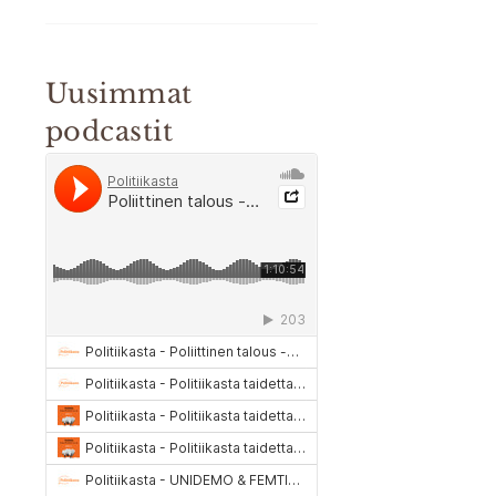
Uusimmat
podcastit