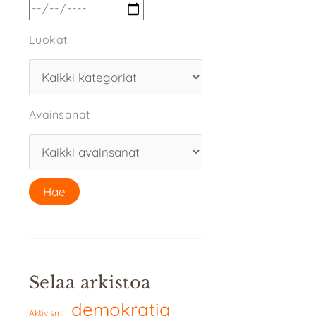
Luokat
Avainsanat
Selaa arkistoa
demokratia
Aktivismi