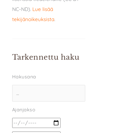
NC-ND).
Lue lisää
tekijänoikeuksista
.
Tarkennettu haku
Hakusana
Ajanjakso