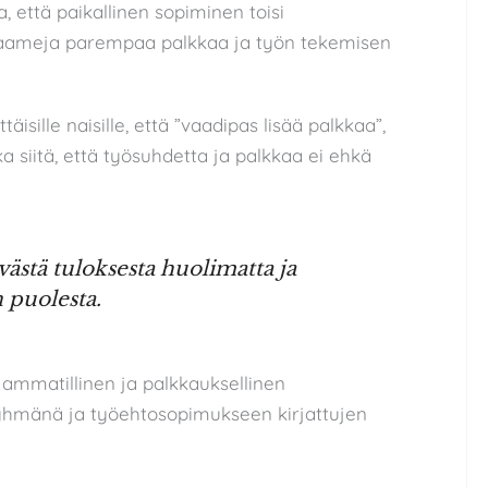
, että paikallinen sopiminen toisi
raameja parempaa palkkaa ja työn tekemisen
sille naisille, että ”vaadipas lisää palkkaa”,
a siitä, että työsuhdetta ja palkkaa ei ehkä
ästä tuloksesta huolimatta ja
 puolesta.
ammatillinen ja palkkauksellinen
yhmänä ja työehtosopimukseen kirjattujen