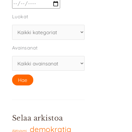
Luokat
Avainsanat
Selaa arkistoa
demokratia
Aktivismi