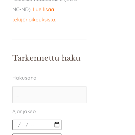
NC-ND).
Lue lisää
tekijänoikeuksista
.
Tarkennettu haku
Hakusana
Ajanjakso