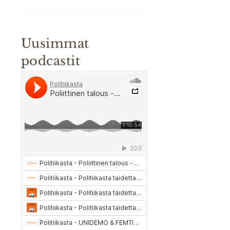
Uusimmat
podcastit