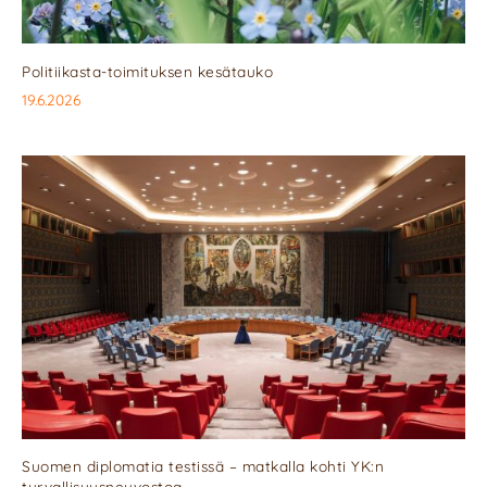
Politiikasta-toimituksen kesätauko
19.6.2026
Suomen diplomatia testissä – matkalla kohti YK:n
turvallisuusneuvostoa