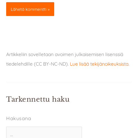
Artikkeliin sovelletaan avoimen julkaisemisen lisenssiä
tiedelehdille (CC BY-NC-ND).
Lue lisää tekijänoikeuksista
.
Tarkennettu haku
Hakusana