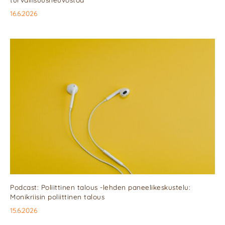
16.6.2026
Podcast: Poliittinen talous -lehden paneelikeskustelu:
Monikriisin poliittinen talous
15.6.2026