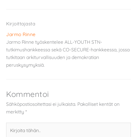
Kirjoittajasta
Jarmo Rinne
Jarmo Rinne työskentelee ALL-YOUTH STN-
tutkimushankkeessa sekä CO-SECURE-hankkeessa, jossa
tutkitaan arkiturvallisuuden ja demokratian
peruskysymyksiä.
Kommentoi
Sähköpostiosoitettasi ei julkaista.
Pakolliset kentät on
merkitty
*
Kirjoita
tähän..