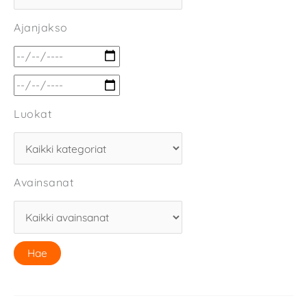
Ajanjakso
Luokat
Avainsanat