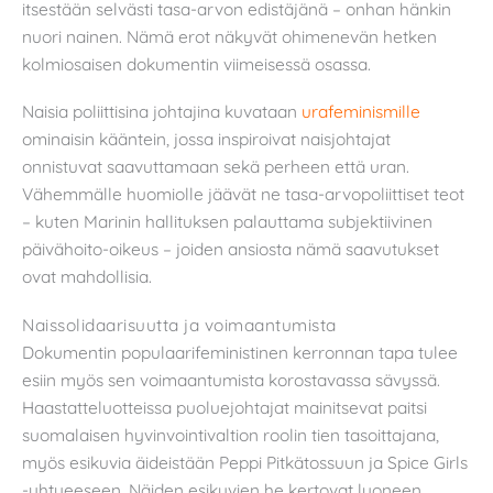
itsestään selvästi tasa-arvon edistäjänä – onhan hänkin
nuori nainen. Nämä erot näkyvät ohimenevän hetken
kolmiosaisen dokumentin viimeisessä osassa.
Naisia poliittisina johtajina kuvataan
urafeminismille
ominaisin kääntein, jossa inspiroivat naisjohtajat
onnistuvat saavuttamaan sekä perheen että uran.
Vähemmälle huomiolle jäävät ne tasa-arvopoliittiset teot
– kuten Marinin hallituksen palauttama subjektiivinen
päivähoito-oikeus – joiden ansiosta nämä saavutukset
ovat mahdollisia.
Naissolidaarisuutta ja voimaantumista
Dokumentin populaarifeministinen kerronnan tapa tulee
esiin myös sen voimaantumista korostavassa sävyssä.
Haastatteluotteissa puoluejohtajat mainitsevat paitsi
suomalaisen hyvinvointivaltion roolin tien tasoittajana,
myös esikuvia äideistään Peppi Pitkätossuun ja Spice Girls
-yhtyeeseen. Näiden esikuvien he kertovat luoneen