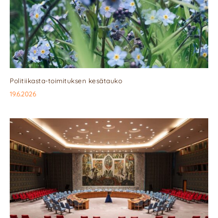
Politiikasta-toimituksen kesätauko
19.6.2026