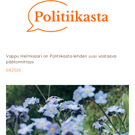
Vappu Helmisaari on Politiikasta-lehden uusi vastaava
päätoimittaja
6.8.2026