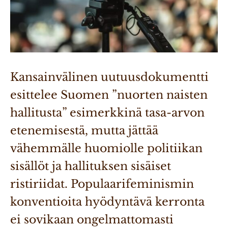
Kansainvälinen uutuusdokumentti 
esittelee Suomen ”nuorten naisten 
hallitusta” esimerkkinä tasa-arvon 
etenemisestä, mutta jättää 
vähemmälle huomiolle politiikan 
sisällöt ja hallituksen sisäiset 
ristiriidat. Populaarifeminismin 
konventioita hyödyntävä kerronta 
ei sovikaan ongelmattomasti 