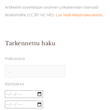
Artikkeliin sovelletaan avoimen julkaisemisen lisenssiä
tiedelehdille (CC BY-NC-ND).
Lue lisää tekijänoikeuksista
.
Tarkennettu haku
Hakusana
Ajanjakso