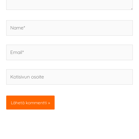
Name*
Email*
Kotisivun
osoite