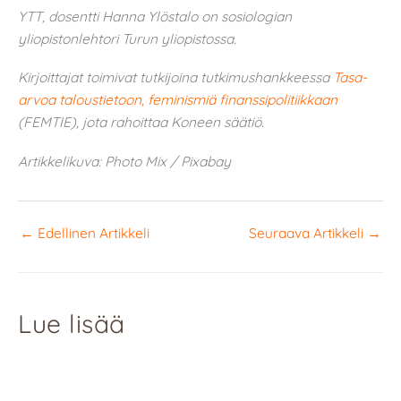
YTT, dosentti Hanna Ylöstalo on sosiologian
yliopistonlehtori Turun yliopistossa.
Kirjoittajat toimivat tutkijoina tutkimushankkeessa
Tasa-
arvoa taloustietoon, feminismiä finanssipolitiikkaan
(FEMTIE), jota rahoittaa Koneen säätiö.
Artikkelikuva: Photo Mix / Pixabay
←
Edellinen Artikkeli
Seuraava Artikkeli
→
Lue lisää