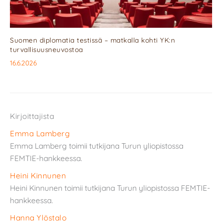
Suomen diplomatia testissä – matkalla kohti YK:n
turvallisuusneuvostoa
16.6.2026
Kirjoittajista
Emma Lamberg
Emma Lamberg toimii tutkijana Turun yliopistossa
FEMTIE-hankkeessa.
Heini Kinnunen
Heini Kinnunen toimii tutkijana Turun yliopistossa FEMTIE-
hankkeessa.
Hanna Ylöstalo