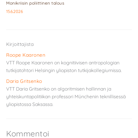
Monikriisin poliittinen talous
15.6.2026
Kirjoittajista
Roope Kaaronen
VTT Roope Kaaronen on kognitiivisen antropologian
tutkijatohtori Helsingin yliopiston tutkijakollegiumissa.
Daria Gritsenko
VTT Daria Gritsenko on algoritmisen hallinnan ja
yhteiskuntapolitiikan professori Münchenin teknillisessä
yliopistossa Saksassa.
Kommentoi