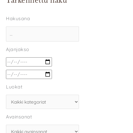
Tarkennettu haku
Hakusana
Ajanjakso
Luokat
Avainsanat