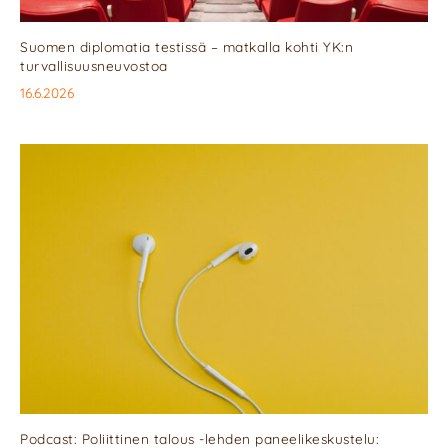
Suomen diplomatia testissä – matkalla kohti YK:n
turvallisuusneuvostoa
16.6.2026
Podcast: Poliittinen talous -lehden paneelikeskustelu: