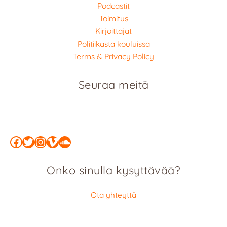
Podcastit
Toimitus
Kirjoittajat
Politiikasta kouluissa
Terms & Privacy Policy
Seuraa meitä
Facebook
Twitter
Instagram
Vimeo
SoundCloud
Onko sinulla kysyttävää?
Ota yhteyttä