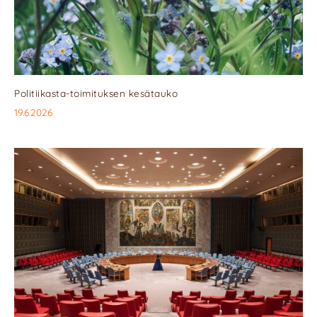
Politiikasta-toimituksen kesätauko
19.6.2026