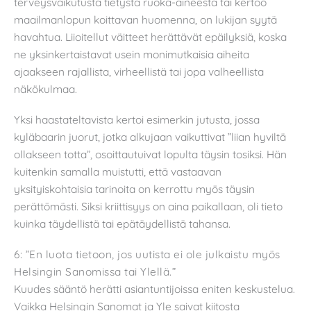
terveysvaikutusta tietystä ruoka-aineesta tai kertoo
maailmanlopun koittavan huomenna, on lukijan syytä
havahtua. Liioitellut väitteet herättävät epäilyksiä, koska
ne yksinkertaistavat usein monimutkaisia aiheita
ajaakseen rajallista, virheellistä tai jopa valheellista
näkökulmaa.
Yksi haastateltavista kertoi esimerkin jutusta, jossa
kyläbaarin juorut, jotka alkujaan vaikuttivat ”liian hyviltä
ollakseen totta”, osoittautuivat lopulta täysin tosiksi. Hän
kuitenkin samalla muistutti, että vastaavan
yksityiskohtaisia tarinoita on kerrottu myös täysin
perättömästi. Siksi kriittisyys on aina paikallaan, oli tieto
kuinka täydellistä tai epätäydellistä tahansa.
6: ”En luota tietoon, jos uutista ei ole julkaistu myös
Helsingin Sanomissa tai Ylellä.”
Kuudes sääntö herätti asiantuntijoissa eniten keskustelua.
Vaikka Helsingin Sanomat ja Yle saivat kiitosta