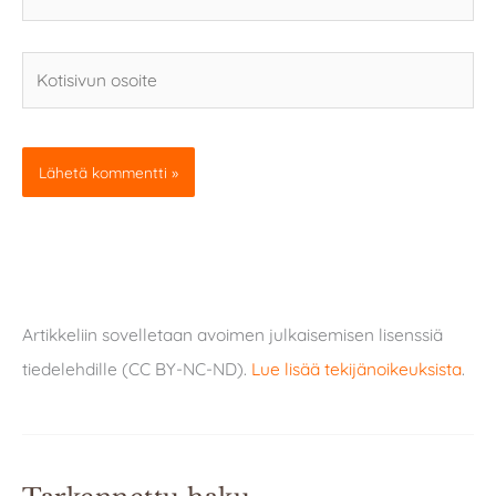
Kotisivun
osoite
Artikkeliin sovelletaan avoimen julkaisemisen lisenssiä
tiedelehdille (CC BY-NC-ND).
Lue lisää tekijänoikeuksista
.