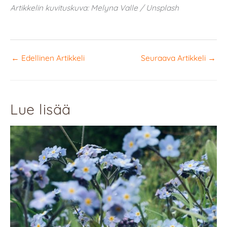
Artikkelin kuvituskuva: Melyna Valle / Unsplash
←
Edellinen Artikkeli
Seuraava Artikkeli
→
Lue lisää