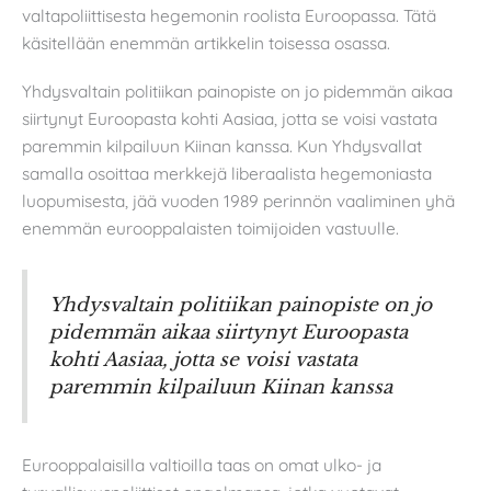
valtapoliittisesta hegemonin roolista Euroopassa. Tätä
käsitellään enemmän artikkelin toisessa osassa.
Yhdysvaltain politiikan painopiste on jo pidemmän aikaa
siirtynyt Euroopasta kohti Aasiaa, jotta se voisi vastata
paremmin kilpailuun Kiinan kanssa. Kun Yhdysvallat
samalla osoittaa merkkejä liberaalista hegemoniasta
luopumisesta, jää vuoden 1989 perinnön vaaliminen yhä
enemmän eurooppalaisten toimijoiden vastuulle.
Yhdysvaltain politiikan painopiste on jo
pidemmän aikaa siirtynyt Euroopasta
kohti Aasiaa, jotta se voisi vastata
paremmin kilpailuun Kiinan kanssa
Eurooppalaisilla valtioilla taas on omat ulko- ja