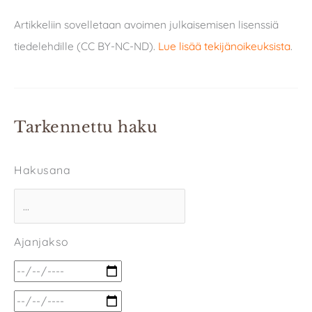
Artikkeliin sovelletaan avoimen julkaisemisen lisenssiä
tiedelehdille (CC BY-NC-ND).
Lue lisää tekijänoikeuksista
.
Tarkennettu haku
Hakusana
Ajanjakso