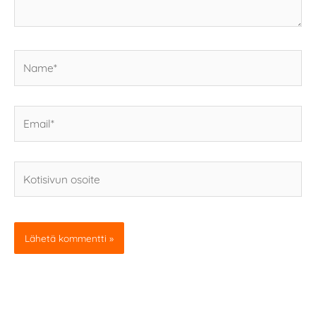
Name*
Email*
Kotisivun
osoite