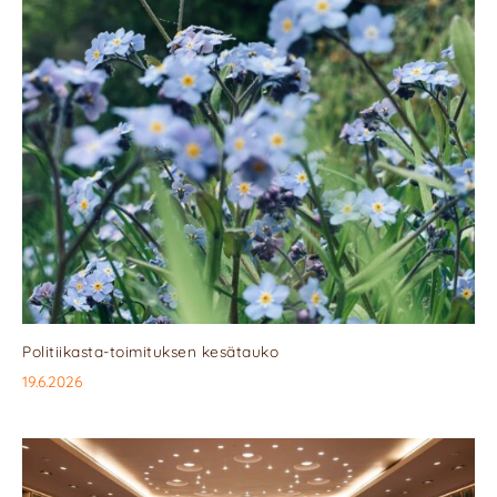
Politiikasta-toimituksen kesätauko
19.6.2026