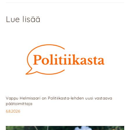
Lue lisää
Vappu Helmisaari on Politiikasta-lehden uusi vastaava
päätoimittaja
6.8.2026