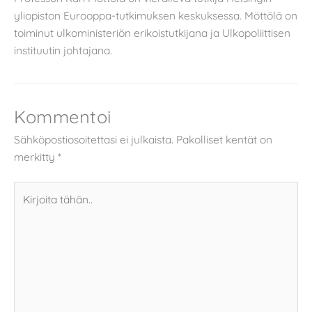
yliopiston Eurooppa-tutkimuksen keskuksessa. Möttölä on
toiminut ulkoministeriön erikoistutkijana ja Ulkopoliittisen
instituutin johtajana.
Kommentoi
Sähköpostiosoitettasi ei julkaista.
Pakolliset kentät on
merkitty
*
Kirjoita
tähän..